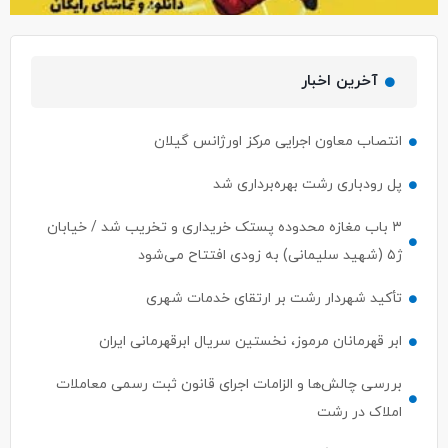
آخرین اخبار
انتصاب معاون اجرایی مرکز اورژانس گیلان
پل رودباری رشت بهره‌برداری شد
۳ باب مغازه محدوده پستک خریداری و تخریب شد / خیابان
ژ۵ (شهید سلیمانی) به زودی افتتاح می‌شود
تأکید شهردار رشت بر ارتقای خدمات شهری
ابر قهرمانان مرموز، نخستین سریال ابرقهرمانی ایران
بررسی چالش‌ها و الزامات اجرای قانون ثبت رسمی معاملات
املاک در رشت