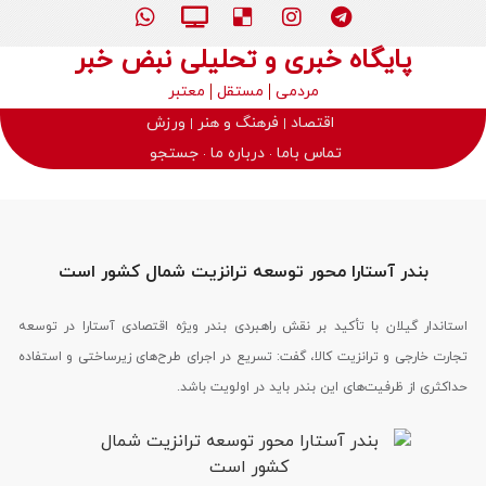
پایگاه خبری و تحلیلی نبض خبر
مردمی
مستقل
معتبر
اقتصاد
فرهنگ و هنر
ورزش
تماس باما
درباره ما
جستجو
بندر آستارا محور توسعه ترانزیت شمال کشور است
استاندار گیلان با تأکید بر نقش راهبردی بندر ویژه اقتصادی آستارا در توسعه
تجارت خارجی و ترانزیت کالا، گفت: تسریع در اجرای طرح‌های زیرساختی و استفاده
حداکثری از ظرفیت‌های این بندر باید در اولویت باشد.