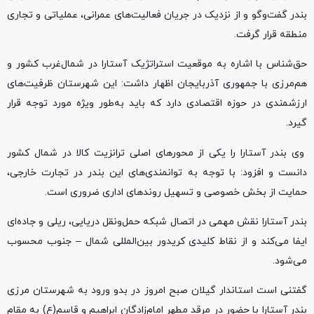
بندر گفت‌وگو و از نزدیک در جریان فعالیت‌های عمرانی، عملیاتی و تجاری
منطقه قرار گرفت.
حق‌شناس با اشاره به موقعیت استراتژیک آستارا در شمال‌غرب کشور و
هم‌مرزی با جمهوری آذربایجان اظهار داشت: این شهرستان ظرفیت‌های
ارزشمندی در حوزه اقتصادی دارد که باید به‌طور ویژه مورد توجه قرار
گیرد.
وی بندر آستارا را یکی از محورهای اصلی ترانزیت کالا در شمال کشور
دانست و افزود: با توجه به توانمندی‌های این بندر در تجارت خارجی،
حمایت از بخش خصوصی و تسهیل روندهای اداری ضروری است.
بندر آستارا نقش مهمی در اتصال شبکه حمل‌ونقل دریایی، ریلی و جاده‌ای
ایفا می‌کند و از نقاط کلیدی کریدور بین‌المللی شمال – جنوب محسوب
می‌شود.
گفتنی است استاندار گیلان صبح امروز در بدو ورود به شهرستان مرزی
بندر آستارا با حضور در مرقد مطهر امام‌زادگان ابراهیم و قاسم(ع) به مقام