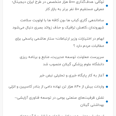
توکلی: هدف‌گذاری ۵۰۰ هزار متخصص در طرح ایران دیجیتال؛
معرفی مستقیم ۵۰ نفر برتر به بازار کار
ساماندهی گاری کباب ها ،ون کافه ها با اولویت سلامت
شهروندان ،کاهش ترافیک و حذف زوائد بصری دنبال می‌شود
ابهام در اختیارات وزیر ارتباطات؛ ستار هاشمی پاسخی برای
مطالبات مردم دارد ؟
سرپرست معاونت توسعه مدیریت، منابع و برنامه ریزی
دانشگاه علوم پزشکی گیلان منصوب شد
آغاز به کار پایگاه خبری و تحلیلی نبض خبر
واردات بیش از ۸۴۰ هزار تن نهاده دامی از بنادر كاسپین و انزلی
نقش ظرفیت‌های صنعتی بومی در توسعه فناوری آرایشی–
بهداشتی گیلان