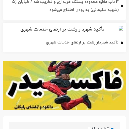
۳ باب مغازه محدوده پستک خریداری و تخریب شد / خیابان ژ۵
(شهید سلیمانی) به زودی افتتاح می‌شود
تأکید شهردار رشت بر ارتقای خدمات شهری