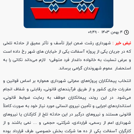
۴ بهمن ۱۴۰۳
-
۰۹:۴۹
نبض خبر :
شهرداری رشت ضمن ابراز تأسف و تأثر عمیق از حادثه تلخی
که در جریان یکی از پروژه‌ آسفالت یکی از خیابان های شهر رخ داده است
و عرض تسلیت به خانواده داغدار فرد متوفی؛ لازم می‌داند نکاتی را به
استحضار عموم شهروندان گرامی برساند.
انتخاب پیمانکاران پروژه‌های عمرانی شهرداری همواره بر اساس قوانین و
مقررات جاری کشور و از طریق فرآیندهای قانونی، رقابتی و شفاف انجام
می‌شود. در این روند، پیمانکاران موظف به رعایت ضوابط قانونی،
استانداردهای اجرایی و تأمین نیروی انسانی مورد نیاز خود به صورت کاملاً
قانونی هستند و نیروهای درگیر در این حادثه تلخ از کارکنان یا نیروهای
شهرداری اعم از رسمی، قراردادی، شرکتی، حجمی و … نمی باشند و از
کارگران آسفالت یکی از ده ها شرکت بخش خصوصی طرف قرارداد بوده