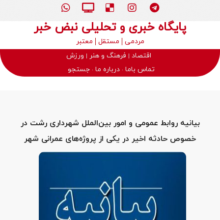
پایگاه خبری و تحلیلی نبض خبر
مردمی
مستقل
معتبر
اقتصاد
فرهنگ و هنر
ورزش
تماس باما
درباره ما
جستجو
بیانیه روابط عمومی و امور بین‌الملل شهرداری رشت در
خصوص حادثه اخیر در یکی از پروژه‌های عمرانی شهر