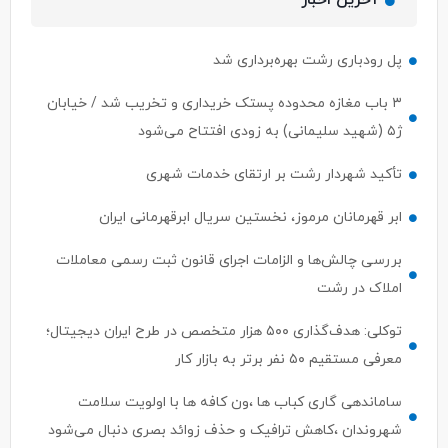
آخرین اخبار
پل رودباری رشت بهره‌برداری شد
۳ باب مغازه محدوده پستک خریداری و تخریب شد / خیابان
ژ۵ (شهید سلیمانی) به زودی افتتاح می‌شود
تأکید شهردار رشت بر ارتقای خدمات شهری
ابر قهرمانان مرموز، نخستین سریال ابرقهرمانی ایران
بررسی چالش‌ها و الزامات اجرای قانون ثبت رسمی معاملات
املاک در رشت
توکلی: هدف‌گذاری ۵۰۰ هزار متخصص در طرح ایران دیجیتال؛
معرفی مستقیم ۵۰ نفر برتر به بازار کار
ساماندهی گاری کباب ها ،ون کافه ها با اولویت سلامت
شهروندان ،کاهش ترافیک و حذف زوائد بصری دنبال می‌شود