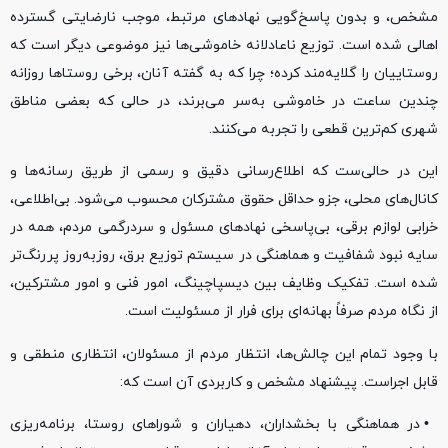
مشخص، و بدون پاسخ‌گویی نهادهای مرتبط، موجب نارضایتی گسترده
اهالی شده است. توزیع ناعادلانه خاموشی‌ها نیز موضوعی دیگر است که
روستاییان را گلایه‌مند کرده؛ چرا که به گفته آنان، برخی روستاها روزانه
چندین ساعت در خاموشی به‌سر می‌برند، در حالی که بعضی مناطق
شهری کم‌ترین قطعی را تجربه می‌کنند.
این در حالی‌ست که اطلاع‌رسانی دقیق و رسمی از طریق رسانه‌ها و
کانال‌های محلی، جزو حداقل حقوق مشترکان محسوب می‌شود. بی‌اطلاعی،
خرابی لوازم برقی، بی‌پاسخی نهادهای مسئول و سردرگمی مردم، همه در
سایه نبود شفافیت و هماهنگی در سیستم توزیع برق، روز‌به‌روز پررنگ‌تر
شده است. تفکیک وظایف بین دیسپاچینگ، امور فنی و امور مشترکین،
از نگاه مردم صرفاً بهانه‌ای برای فرار از مسئولیت است.
با وجود تمام این چالش‌ها، انتظار مردم از مسئولان، انتظاری منطقی و
قابل اجراست. پیشنهاد مشخص و کاربردی آن است که:
• در هماهنگی با بخشداران، دهیاران و شوراهای روستا، برنامه‌ریزی