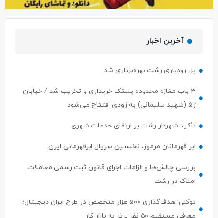
آخرین اخبار
پل رودباری رشت بهره‌برداری شد
۳ باب مغازه محدوده پستک خریداری و تخریب شد / خیابان
ژ۵ (شهید سلیمانی) به زودی افتتاح می‌شود
تأکید شهردار رشت بر ارتقای خدمات شهری
ابر قهرمانان مرموز، نخستین سریال ابرقهرمانی ایران
بررسی چالش‌ها و الزامات اجرای قانون ثبت رسمی معاملات
املاک در رشت
توکلی: هدف‌گذاری ۵۰۰ هزار متخصص در طرح ایران دیجیتال؛
معرفی مستقیم ۵۰ نفر برتر به بازار کار