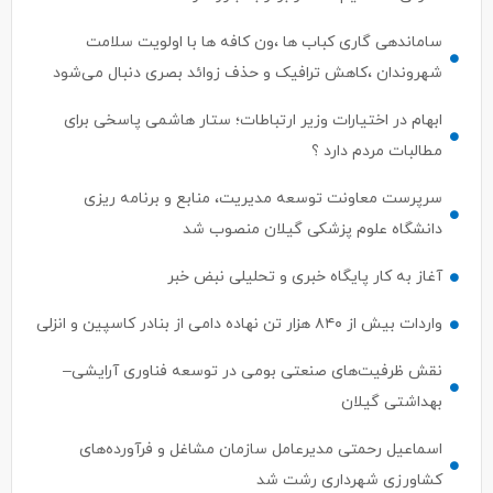
ساماندهی گاری کباب ها ،ون کافه ها با اولویت سلامت
شهروندان ،کاهش ترافیک و حذف زوائد بصری دنبال می‌شود
ابهام در اختیارات وزیر ارتباطات؛ ستار هاشمی پاسخی برای
مطالبات مردم دارد ؟
سرپرست معاونت توسعه مدیریت، منابع و برنامه ریزی
دانشگاه علوم پزشکی گیلان منصوب شد
آغاز به کار پایگاه خبری و تحلیلی نبض خبر
واردات بیش از ۸۴۰ هزار تن نهاده دامی از بنادر كاسپین و انزلی
نقش ظرفیت‌های صنعتی بومی در توسعه فناوری آرایشی–
بهداشتی گیلان
اسماعیل رحمتی مدیرعامل سازمان مشاغل و فرآورده‌های
کشاورزی شهرداری رشت شد