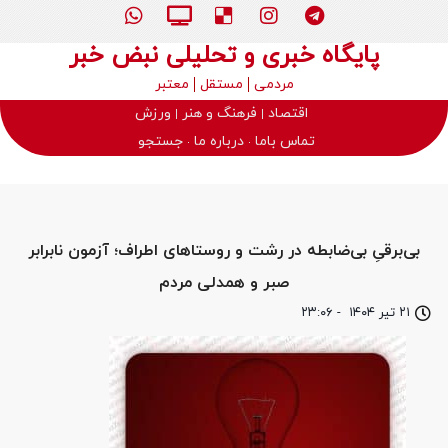
پایگاه خبری و تحلیلی نبض خبر
مردمی
مستقل
معتبر
اقتصاد
فرهنگ و هنر
ورزش
تماس باما
درباره ما
جستجو
بی‌برقیِ بی‌ضابطه در رشت و روستاهای اطراف؛ آزمون نابرابر
صبر و همدلی مردم
۲۱ تیر ۱۴۰۴
-
۲۳:۰۶