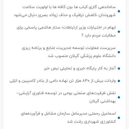
ساماندهی گاری کباب ها ،ون کافه ها با اولویت سلامت
شهروندان ،کاهش ترافیک و حذف زوائد بصری دنبال می‌شود
ابهام در اختیارات وزیر ارتباطات؛ ستار هاشمی پاسخی برای
مطالبات مردم دارد ؟
سرپرست معاونت توسعه مدیریت، منابع و برنامه ریزی
دانشگاه علوم پزشکی گیلان منصوب شد
آغاز به کار پایگاه خبری و تحلیلی نبض خبر
واردات بیش از ۸۴۰ هزار تن نهاده دامی از بنادر كاسپین و انزلی
نقش ظرفیت‌های صنعتی بومی در توسعه فناوری آرایشی–
بهداشتی گیلان
اسماعیل رحمتی مدیرعامل سازمان مشاغل و فرآورده‌های
کشاورزی شهرداری رشت شد