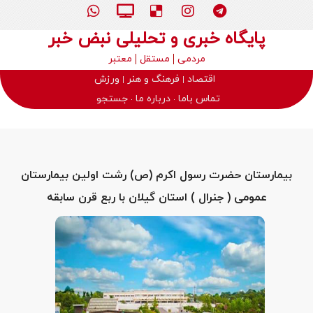
پایگاه خبری و تحلیلی نبض خبر
مردمی
مستقل
معتبر
اقتصاد
فرهنگ و هنر
ورزش
تماس باما
درباره ما
جستجو
بیمارستان حضرت رسول اکرم (ص) رشت اولین بیمارستان
عمومی ( جنرال ) استان گیلان با ربع قرن سابقه