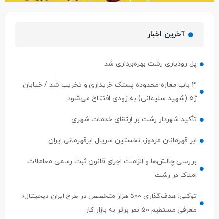
آخرین اخبار
پل رودباری رشت بهره‌برداری شد
۳ باب مغازه محدوده پستک خریداری و تخریب شد / خیابان
ژ۵ (شهید سلیمانی) به زودی افتتاح می‌شود
تأکید شهردار رشت بر ارتقای خدمات شهری
ابر قهرمانان مرموز، نخستین سریال ابرقهرمانی ایران
بررسی چالش‌ها و الزامات اجرای قانون ثبت رسمی معاملات
املاک در رشت
توکلی: هدف‌گذاری ۵۰۰ هزار متخصص در طرح ایران دیجیتال؛
معرفی مستقیم ۵۰ نفر برتر به بازار کار