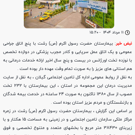
۱۱ مرداد ۱۴۰۴
-
۱۵:۲۰
نبض خبر
: بیمارستان حضرت رسول اکرم (ص) رشت با پنج اتاق جراحی
عمومی و یک اتاق عمل سرپایی و کادر مجرب پزشکی در دوازده تخصص
با نوزده تخت اورژانس در بیست و پنج سال اخیر ارائه خدمات درمانی به
هم استانی های عزیز را به صورت تمام وقت عهده دار بوده است .
به نقل از روابط عمومی اداره کل تامین اجتماعی گیلان ، به نقل از سایت
مدیریت درمان این مجموعه در استان ، این بیمارستان با 232 تخت
مصوب از سال 1380 تاکنون به صورت 24 ساعته در خدمت بیمه شدگان
و بازنشستگان و مردم عزیز استان بوده است .
بر اساس این گزارش ، بیمارستان حضرت رسول اکرم (ص) رشت در زمره
مراکز ملکی سازمان تامین اجتماعی و در زمینی به مساحت 15 هکتار و با
زیربنای 38430 متر مربع با بخشهای متعدد و متنوع تخصصی و فوق