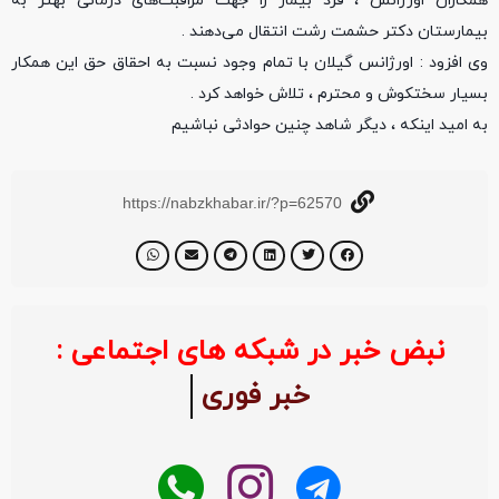
همکاران اورژانس ، فرد بیمار را جهت مراقبت‌های درمانی بهتر به
بیمارستان دکتر حشمت رشت انتقال می‌دهند .
وی افزود : اورژانس گیلان با تمام وجود نسبت به احقاق حق این همکار
بسیار سختکوش و محترم ، تلاش خواهد کرد .
به امید اینکه ، دیگر شاهد چنین حوادثی نباشیم
https://nabzkhabar.ir/?p=62570
نبض خبر در شبکه های اجتماعی :
خبر فوری