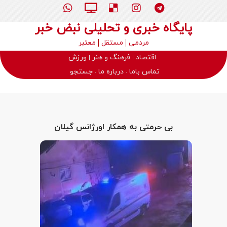
پایگاه خبری و تحلیلی نبض خبر
مردمی
مستقل
معتبر
اقتصاد
فرهنگ و هنر
ورزش
تماس باما
درباره ما
جستجو
بی حرمتی به همکار اورژانس گیلان