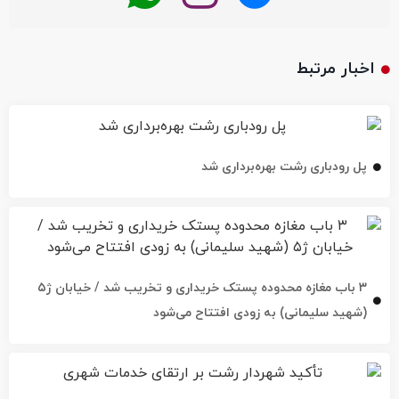
اخبار مرتبط
پل رودباری رشت بهره‌برداری شد
۳ باب مغازه محدوده پستک خریداری و تخریب شد / خیابان ژ۵
(شهید سلیمانی) به زودی افتتاح می‌شود