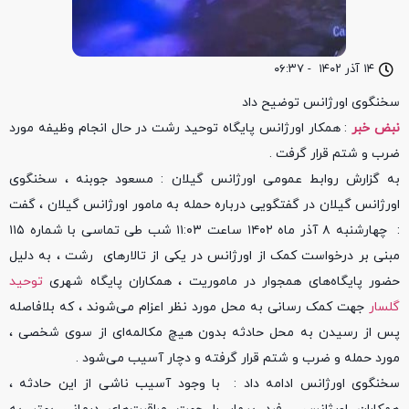
۱۴ آذر ۱۴۰۲
-
۰۶:۳۷
سخنگوی اورژانس توضیح داد
نبض خبر
: همکار اورژانس پایگاه توحید رشت در حال انجام وظیفه مورد
ضرب و شتم قرار گرفت .
به گزارش روابط عمومی اورژانس گیلان : مسعود جوبنه ، سخنگوی
اورژانس گیلان در گفتگویی درباره حمله به مامور اورژانس گیلان ، گفت
: چهارشنبه ۸ آذر ماه ۱۴۰۲ ساعت ۱۱:۰۳ شب طی تماسی با شماره ۱۱۵
مبنی بر درخواست کمک از اورژانس در یکی از تالارهای رشت ، به دلیل
حضور پایگاه‌های همجوار در ماموریت ، همکاران پایگاه شهری
توحید
گلسار
جهت کمک رسانی به محل مورد نظر اعزام می‌شوند ، که بلافاصله
پس از رسیدن به محل حادثه بدون هیچ مکالمه‌ای از سوی شخصی ،
مورد حمله و ضرب و شتم قرار گرفته و دچار آسیب می‌شود .
سخنگوی اورژانس ادامه داد : با وجود آسیب ناشی از این حادثه ،