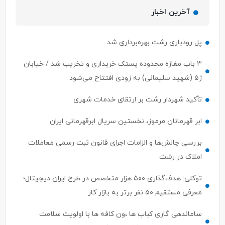
آخرین اخبار
پل رودباری رشت بهره‌برداری شد
۳ باب مغازه محدوده پستک خریداری و تخریب شد / خیابان
ژ۵ (شهید سلیمانی) به زودی افتتاح می‌شود
تأکید شهردار رشت بر ارتقای خدمات شهری
ابر قهرمانان مرموز، نخستین سریال ابرقهرمانی ایران
بررسی چالش‌ها و الزامات اجرای قانون ثبت رسمی معاملات
املاک در رشت
توکلی: هدف‌گذاری ۵۰۰ هزار متخصص در طرح ایران دیجیتال؛
معرفی مستقیم ۵۰ نفر برتر به بازار کار
ساماندهی گاری کباب ها ،ون کافه ها با اولویت سلامت