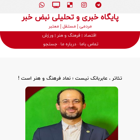
پایگاه خبری و تحلیلی نبض خبر
مردمی
مستقل
معتبر
اقتصاد
فرهنگ و هنر
ورزش
تماس باما
درباره ما
جستجو
تئاتر ، عابربانک نیست ؛ نماد فرهنگ و هنر است !