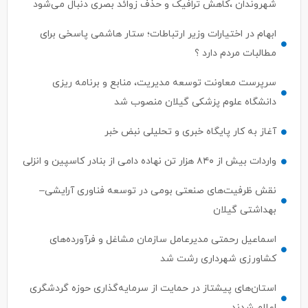
شهروندان ،کاهش ترافیک و حذف زوائد بصری دنبال می‌شود
ابهام در اختیارات وزیر ارتباطات؛ ستار هاشمی پاسخی برای
مطالبات مردم دارد ؟
سرپرست معاونت توسعه مدیریت، منابع و برنامه ریزی
دانشگاه علوم پزشکی گیلان منصوب شد
آغاز به کار پایگاه خبری و تحلیلی نبض خبر
واردات بیش از ۸۴۰ هزار تن نهاده دامی از بنادر كاسپین و انزلی
نقش ظرفیت‌های صنعتی بومی در توسعه فناوری آرایشی–
بهداشتی گیلان
اسماعیل رحمتی مدیرعامل سازمان مشاغل و فرآورده‌های
کشاورزی شهرداری رشت شد
استان‌های پیشتاز در حمایت از سرمایه‌گذاری حوزه گردشگری
اعلام شدند