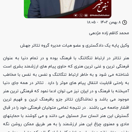
۸ بهمن ۱۴۰۲
-
۱۸:۰۵
محمد کاظم زاده مژدهی
وکیل پایه یک دادگستری و عضو هیات مدیره گروه تئاتر جهش
هنر تئاتر در ارتباط تنگاتنگ با فرهنگ بوده و در تمام دنیا به عنوان
فرهنگی ترین و غنی ترین هنری که حاوی پیام های ارزشمند بشری است
شناخته می شود و به خاطر ارتباط تنگاتنگ و نفس به نفس با مخاطب
به راحتی قابلیت انتقال پیام های موثر را دارد . تئاتر در همه جای دنیا
آمیخته با فرهنگ و در ایران نیز می توان ادعا نمود که فرهنگی ترین هنر
موجود می باشد و تماشاگران تئاتر جزو بافرهنگ ترین و فهیم ترین
اقشار جامعه می باشند . در نتیجه تمامی متولیان فرهنگی خود را در قبال
گسترش این هنر انسان ساز مسئول می دانند و می کوشند با حمایتهای
مادی و معنوی چراغ این هنر ارزشمند را به هر طریق ممکن روشن نگه