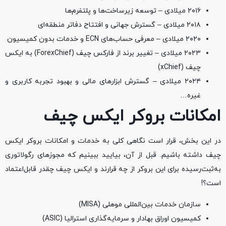
۲۰۱۶ میلادی – توسعه زیرساخت‌ها و پلتفرم‌ها
۲۰۱۸ میلادی – گسترش جهانی و افتتاح دفاتر منطقه‌ای
۲۰۲۰ میلادی – معرفی حساب‌های ECN و خدمات بدون کمیسیون
۲۰۲۳ میلادی – تغییر برند از فارکس چیف (ForexChief) به ایکس
چیف (xChief)
۲۰۲۴ میلادی – گسترش ابزارهای مالی و بهبود تجربه کاربری و
غیره…
امکانات بروکر ایکس چیف
در این بخش، قرار است نگاهی کلی به خدمات و امکانات بروکر ایکس
چیف داشته باشیم. قبل از آن، بیایید ببینیم که مجوزهای رگولاتوری
به‌ثبت‌رسیده برای این بروکر از چه قرارند و ایکس چیف چقدر قابل‌اعتماد
است؟!
سازمان خدمات بین‌المللی موهلی (MISA)
کمیسیون اوراق بهادار و سرمایه‌گذاری استرالیا (ASIC)