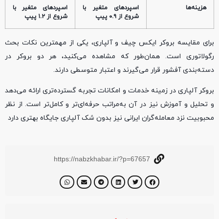
هزینه‌ها
اسپردهای متغیر با
اسپردهای متغیر با
شروع از ۰.۹ پیپ
شروع از ۱.۲ پیپ
برای مقایسه بروکر ایکس چیف و آلپاری، یکی از مهمترین نکات بحث
رگولاتوری است. همان‌طور که مشاهده می‌کنید، هر دو بروکر در
دسته‌بندی آفشور قرار می‌گیرند و اعتبار متوسطی دارند.
بروکر آلپاری در زمینه خدمات و امکانات تجربه‌ گسترده‌تری ارائه می‌دهد
و تحلیل و آموزش نیز در آن به‌مراتب حرفه‌ای‌تر و کامل‌تر است. از نظر
محبوبیت نزد معامله‌گران ایرانی نیز بدون شک آلپاری جایگاه بهتری دارد
https://nabzkhabar.ir/?p=67657