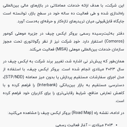
این شرکت، با هدف ارائه خدمات معاملاتی در بازارهای مالی بین‌المللی
راه‌اندازی شده و طی فعالیت ده ساله خود در سطح بازار، توانسته است
جایگاه قابل‌قبولی میان تریدرهای تازه‌کار و حرفه‌ای به‌دست آورد.
دفتر به‌ثبت‌رسیده رسمی بروکر ایکس چیف در جزیره موهلی کومور
(Comoros) استقرار دارد. خودِ شرکت نیز از نظر رگولاتوری تحت مجوز
سازمان خدمات بین‌المللی موهلی (MISA) فعالیت می‌کند.
همان‌طور که پیش‌تر نی اشاره شد، تغییر برند شرکت به ایکس چیف در
سال ۲۰۲۳ میلادی انجام شده است. بروکر ایکس چیف، با استفاده از
مدل اجرای سفارشات مستقیم پردازش یا بدون میز معامله (STP/NDD)،
دسترسی مستقیم به بازار بین‌بانکی (Interbank) را فراهم کرده و با
کاهش تعارض منافع، شرایط رقابتی‌تری را برای کاربران خود فراهم کرده
است.
در ادامه، نقشه راه (Road Map) بروکر ایکس چیف را مشاهده می‌کنید:
۲۰۱۴ میلادی – آغاز فعالیت رسمی