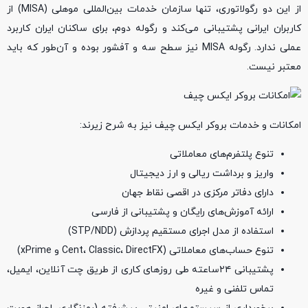
از این دو رگولاتوری، تنها سازمان خدمات بین‌المللی موهلی (MISA) از
کاربران ایرانی پشتیبانی می‌کند و رگوله دوم، برای ساکنان ایران کاربرد
عملی ندارد. رگوله MISA نیز سطح سه و آفشور بوده و آن‌طور که باید
معتبر نیست.
امکانات و خدمات بروکر ایکس چیف نیز به شرح زیرند:
تنوع پلتفرم‌های معاملاتی
واریز و برداشت ریالی و ارز دیجیتال
دارای دفاتر مرکزی در اقصی نقاط جهان
ارائه آموزش‌های رایگان و پشتیبانی از فارسی
استفاده از مدل اجرای مستقیم‌ پردازش (STP/NDD)
تنوع حساب‌های معاملاتی (Cent، Classic، DirectFX و xPrime)
پشتیبانی ۲۴ساعته طی روزهای کاری از طریق چت آنلاین، ایمیل،
تماس تلفنی و غیره