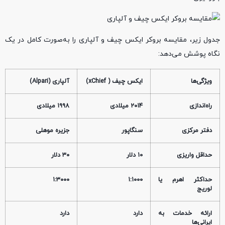
جدول زیر، مقایسه بروکر ایکس چیف و آلپاری را به‌صورت کامل در یک
نگاه پوشش می‌دهد:
ویژگی‌ها
ایکس چیف ( xChief)
آلپاری (Alpari)
راه‌اندازی
۲۰۱۴ میلادی
۱۹۹۸ میلادی
دفتر مرکزی
سنگاپور
جزیره موهلی
حداقل واریزی
۱۰ دلار
۳۰ دلار
حداکثر اهرم یا
۱:۱۰۰۰
۱:۳۰۰۰
لوریج
ارائه خدمات به
دارد
دارد
ایرانی‌ها