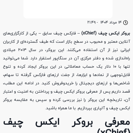
۱۴ مرداد ۱۴۰۴
-
۲۱:۴۹
بروکر ایکس چیف (xChief)
– فارکس چیف سابق – یکی از کارگزاری‌های
آنلاین معتبر و محبوب در سطح بازار است که طیف گسترده‌ای از کاربران
ایرانی نیز از آن استفاده می‌کنند. این بروکر، در سال ۲۰۱۴ میلادی
راه‌اندازی شده و دفتر مرکزی آن در سنگاپور استقرار دارد. شما می‌توانید
تنها با ۱۰ دلار یک حساب معاملاتی در این بروکر ایجاد کرده و تنوع
قابل‌توجهی از نمادها و ابزارها، از جفت ارزهای فارکس گرفته تا سهام،
شاخص‌ها و ارزهای دیجیتال را خرید‌و‌فروش کنید. در ادامه این مطلب،
قصد داریم پس از معرفی بروکر ایکس چیف و پرداختن به امنیت و اعتبار
آن، تاریخچه این بروکر را نیز بررسی کرده و سپس به مقایسه بروکر
ایکس چیف و آلپاری بپردازیم. با ما همراه باشید.
معرفی بروکر ایکس چیف