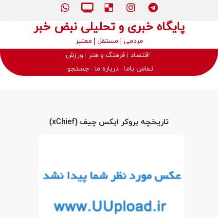
پایگاه خبری و تحلیلی نبض خبر
مردمی
مستقل
معتبر
اقتصاد
فرهنگ و هنر
ورزش
تماس باما
درباره ما
جستجو
تاریخچه بروکر ایکس چیف (xChief)