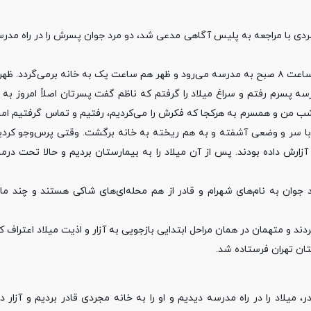
مردی با مراجعه به پلیس آگاهی مدعی شد، دو مرد جوان پسرش را در راه مدرسه
وی در تشریح ماجرا به مأموران گفت: پسر ۱۲ ساله‌ام به نام میلاد هر روز ساعت ۸ صبح به مدرسه می‌رود و ظهر هم ساعت یک به خانه 
 پسرم رفتم و سراغ میلاد را گرفتم که ناظم گفت پسرتان اصلاً امروز به 
. با شنیدن این خبر دنیا روی سرم خراب شد از آن لحظه تا ساعت ۷ شب من و همسرم به هرکجا که فکرش را می‌کردیم، رفتیم و تماس گ
ا سر و وضعی آشفته و به‌ هم ریخته به خانه برگشت. وقتی پرس‌و‌جو کردیم
ه گلخانه‌ای برده و آزارش داده بودند. پس از آن میلاد را به بیمارستان بردیم و حالا تحت
وان به نام‌های شهرام و قادر از هم محله‌ای‌های شاکی هستند و چند ما
میلاد را در راه مدرسه دیدیم و او را به خانه مجردی قادر بردیم و آزار د