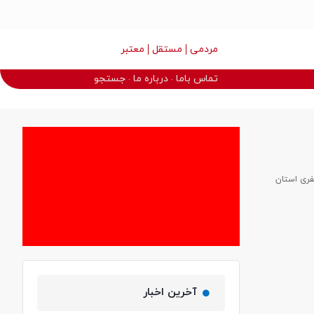
مردمی
مستقل
معتبر
تماس باما
درباره ما
جستجو
ه و آزار داده بودند با حکم قضات شعبه ۶ دادگاه کیفری استان
آخرین اخبار