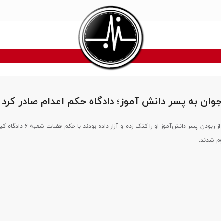
۲ مرد جوان که پس از ربودن پسر دانش‌آموز او را کتک زد
م شدند.