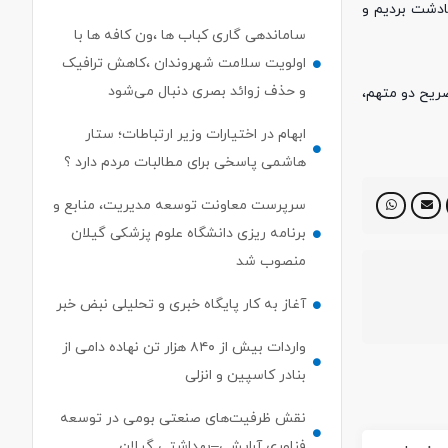
ادشت بردیم و
ساماندهی گاری کباب ها ،ون کافه ها با
اولویت سلامت شهروندان ،کاهش ترافیک
و حذف زوائد بصری دنبال می‌شود
صریح دو متهم،
ابهام در اختیارات وزیر ارتباطات؛ ستار
هاشمی پاسخی برای مطالبات مردم دارد ؟
سرپرست معاونت توسعه مدیریت، منابع و
برنامه ریزی دانشگاه علوم پزشکی گیلان
منصوب شد
آغاز به کار پایگاه خبری و تحلیلی نبض خبر
واردات بیش از ۸۴۰ هزار تن نهاده دامی از
بنادر كاسپین و انزلی
نقش ظرفیت‌های صنعتی بومی در توسعه
فناوری آرایشی–بهداشتی گیلان