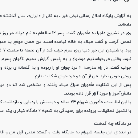
به گزارش پایگاه اطلاع رسانی نبض خبر ، به نقل از «ایران»، سال گذشته 
داده‌اند.
تماس گرفت و گفت میلاد به خانه نیامده است. من همان موقع به مدرسه
بود
نبود، وقتی می‌خواستیم موضوع را به پلیس گزارش دهیم ناگهان پسرم ب
جواب گفت، در راه مدرسه ۲ مرد جوان او را ربوده و ب
روحی خوبی ندارد. من از آن دو مرد جوان شکایت دارم.
پس از این شکایت مأموران سراغ میلاد رفتند و مشخص شد که دو مرد ج
دانش‌آموز را مورد آزار قرار داده بودند.
با این اطلاعات، مأموران شهرام ۲۴ ساله و دوستش را ردیابی و بازداشت کردند و متهمان در همان مراحل ابتدایی بازجویی به آزار و اذیت میلاد اعتراف کردند.
با تکمیل تحقیقات پرونده برای رسیدگی به شعبه ۶ دادگاه کیفری یک استان تهران فرستاده شد.
در دادگاه چه گذشت
در ابتدای این جلسه شهرام به جایگاه رفت و گفت: مدتی قبل من و قادر، 