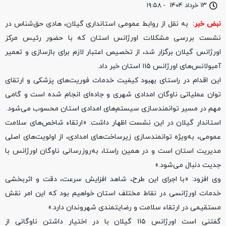
۱۳ خرداد ۱۴۰۴
-
۱۹:۵۸
نبض خبر:
به نقل از روابط عمومی استانداری گیلان، هادی حق‌شناس در
نشست بررسی مشکلات اورژانس استان که با حضور رئیس مرکز
اورژانس گیلان برگزار شد، از تخصیص اعتبار لازم برای بازسازی و تعمیر
آمبولانس‌های اورژانس ۱۱۵ استان خبر داد.
این اقدام در راستای بهبود کیفیت خدمات فوریت‌های پزشکی و ارتقای
توان عملیاتی ناوگان امدادی شهری و جاده‌ای انجام شده است و گامی
مهم در مسیر توانمندسازی سیستم‌های امدادی استان محسوب می‌شود.
استاندار گیلان در این نشست اظهار داشت: «ارتقاء شاخص‌های سلامت
عمومی، به‌ویژه توانمندسازی زیرساخت‌های امدادی، از اولویت‌های اصلی
مدیریت استان است و در همین راستا، به‌روزرسانی ناوگان اورژانس با
جدیت دنبال می‌شود.»
وی افزود: «با اجرای این طرح، شاهد افزایش سرعت، دقت و اثربخشی
خدمات اورژانسی در نقاط مختلف استان خواهیم بود که این امر نقش
مستقیمی در ارتقاء سلامت و رضایتمندی شهروندان دارد.»
گفتنی است اورژانس ۱۱۵ گیلان با در اختیار داشتن ناوگانی از