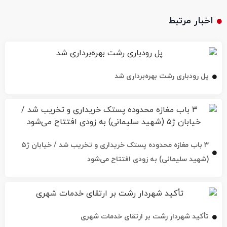
اخبار مرتبط
پل رودباری رشت بهره‌برداری شد
۳ باب مغازه محدوده پستک خریداری و تخریب شد / خیابان ژ۵
(شهید سلیمانی) به زودی افتتاح می‌شود
تأکید شهردار رشت بر ارتقای خدمات شهری