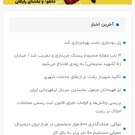
آخرین اخبار
پل رودباری رشت بهره‌برداری شد
۳ باب مغازه محدوده پستک خریداری و تخریب شد / خیابان
ژ۵ (شهید سلیمانی) به زودی افتتاح می‌شود
تأکید شهردار رشت بر ارتقای خدمات شهری
ابر قهرمانان مرموز، نخستین سریال ابرقهرمانی ایران
بررسی چالش‌ها و الزامات اجرای قانون ثبت رسمی معاملات
املاک در رشت
توکلی: هدف‌گذاری ۵۰۰ هزار متخصص در طرح ایران دیجیتال؛
معرفی مستقیم ۵۰ نفر برتر به بازار کار