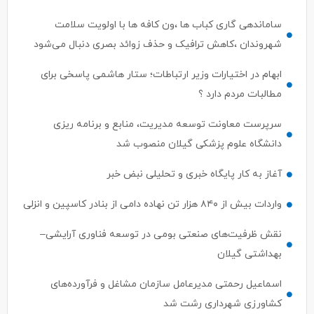
ساماندهی گاری کباب ها ،ون کافه ها با اولویت سلامت
شهروندان ،کاهش ترافیک و حذف زوائد بصری دنبال می‌شود
ابهام در اختیارات وزیر ارتباطات؛ ستار هاشمی پاسخی برای
مطالبات مردم دارد ؟
سرپرست معاونت توسعه مدیریت، منابع و برنامه ریزی
دانشگاه علوم پزشکی گیلان منصوب شد
آغاز به کار پایگاه خبری و تحلیلی نبض خبر
واردات بیش از ۸۴۰ هزار تن نهاده دامی از بنادر كاسپین و انزلی
نقش ظرفیت‌های صنعتی بومی در توسعه فناوری آرایشی–
بهداشتی گیلان
اسماعیل رحمتی مدیرعامل سازمان مشاغل و فرآورده‌های
کشاورزی شهرداری رشت شد