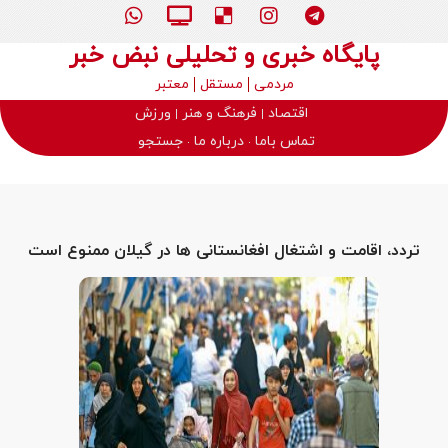
پایگاه خبری و تحلیلی نبض خبر
مردمی
مستقل
معتبر
اقتصاد
فرهنگ و هنر
ورزش
تماس باما
درباره ما
جستجو
تردد، اقامت و اشتغال افغانستانی ها در گیلان ممنوع است