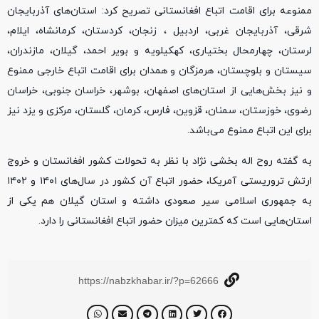
ممنوعه برای اقامت اتباع افغانستانی تصریح کرد: استان‌های آذربایجان
شرقی، آذربایجان غربی، اردبیل ، زنجان، کردستان، کرمانشاه، ایلام،
لرستان، چهارمحال بختیاری، کهکیلویه و بویر احمد، گیلان، مازندران،
سیستان و بلوچستان، هرمزگان و همدان برای اقامت اتباع خارجی ممنوع
و نیز بخش‌هایی از استان‌های اصفهان، بوشهر، خراسان جنوبی، خراسان
رضوی، خوزستان، سمنان، قزوین، فارس، کرمان، گلستان، مرکزی و یزد نیز
برای این اتباع ممنوع می‌باشد.
به گفته روح اله بخشی نژاد با نظر به تحولات کشور افغانستان و خروج
ارتش تروریستی آمریکا، حضور اتباع آن کشور در سال‌های ۱۴۰۱ و ۱۴۰۲
به جمهوری اسلامی سیر صعودی داشته و استان گیلان هم یکی از
استان‌هایی است که کمترین میزان حضور اتباع افغانستانی را دارد.
https://nabzkhabar.ir/?p=62666