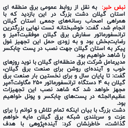
نبض خبر:
به نقل از روابط عمومی برق منطقه ای
استان گیلان دشت بزرگ در این بازدید که با
همراهی اصحاب رسانه‌های جمعی استان گیلان
انجام شد، گفت: خوشبختانه تست نهایی بزرگترین
ترانسفورماتور سفارش برق گیلان موفقیت‌آمیز و
رضایت‌بخش بود و به زودی حمل این تجهیز غول
پیکر به استان گیلان جهت نصب در پست چابکسر
را شاهد خواهیم بود.
مدیرعامل شرکت برق منطقه‌ای گیلان با نوید روزهای
خوب و آینده‌ای روشن برای صنعت برق گیلان،
گفت: تا پایان سال و برای نخستین بار صنعت برق
گیلان به ۴ دستگاه ترانسفورماتور ۲۵۰ مگاولت‌آمپر
مجهز خواهد شد که شاهد نصب این تجهیزات
عظیم‌الجثه در پست‌های چابکسر و پونل خواهیم
بود.
دشت بزرگ با بیان اینکه تمام تلاش و توانم را برای
عزت و سربلندی شبکه برق گیلان مایه خواهم
گذاشت، خاطرنشان کرد: آینده‌پژوهی با هدف