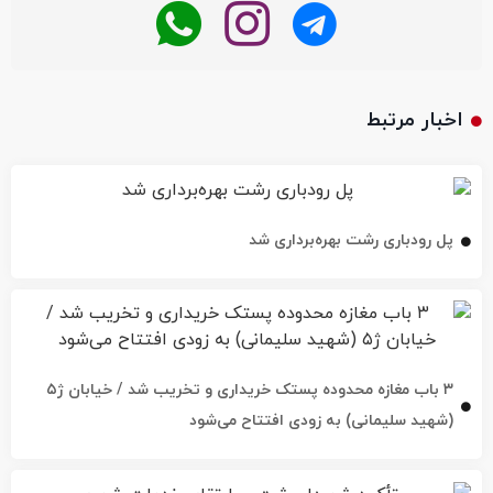
اخبار مرتبط
پل رودباری رشت بهره‌برداری شد
۳ باب مغازه محدوده پستک خریداری و تخریب شد / خیابان ژ۵
(شهید سلیمانی) به زودی افتتاح می‌شود