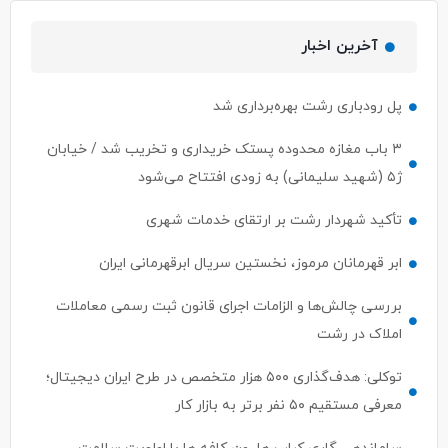
آخرین اخبار
پل رودباری رشت بهره‌برداری شد
۳ باب مغازه محدوده پستک خریداری و تخریب شد / خیابان
ژ۵ (شهید سلیمانی) به زودی افتتاح می‌شود
تأکید شهردار رشت بر ارتقای خدمات شهری
ابر قهرمانان مرموز، نخستین سریال ابرقهرمانی ایران
بررسی چالش‌ها و الزامات اجرای قانون ثبت رسمی معاملات
املاک در رشت
توکلی: هدف‌گذاری ۵۰۰ هزار متخصص در طرح ایران دیجیتال؛
معرفی مستقیم ۵۰ نفر برتر به بازار کار