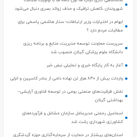
ساماندهی گاری کباب ها ،ون کافه ها با اولویت سلامت
شهروندان ،کاهش ترافیک و حذف زوائد بصری دنبال می‌شود
ابهام در اختیارات وزیر ارتباطات؛ ستار هاشمی پاسخی برای
مطالبات مردم دارد ؟
سرپرست معاونت توسعه مدیریت، منابع و برنامه ریزی
دانشگاه علوم پزشکی گیلان منصوب شد
آغاز به کار پایگاه خبری و تحلیلی نبض خبر
واردات بیش از ۸۴۰ هزار تن نهاده دامی از بنادر كاسپین و انزلی
نقش ظرفیت‌های صنعتی بومی در توسعه فناوری آرایشی–
بهداشتی گیلان
اسماعیل رحمتی مدیرعامل سازمان مشاغل و فرآورده‌های
کشاورزی شهرداری رشت شد
استان‌های پیشتاز در حمایت از سرمایه‌گذاری حوزه گردشگری