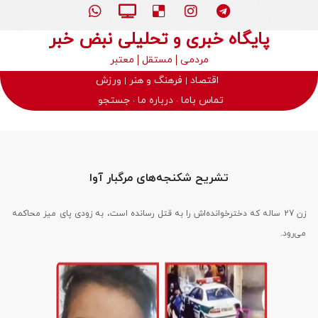
پایگاه خبری و تحلیلی نبض خبر
مردمی
مستقل
معتبر
اقتصاد
فرهنگ و هنر
ورزش
تماس باما
درباره ما
جستجو
تشریح شکنجه‌های مرگبار آوا
زن 27 ساله که دخترخوانده‌اش را به قتل رسانده است، به زودی پای میز محاکمه
می‌رود.