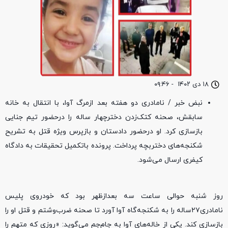
۱۸ دی ۱۴۰۲
-
۰۹:۴۶
نبض خبر / نامادری دو هفته بعد ازمرگ آوا، با انتقال به خانه
سابقش، صحنه کتک‌زدن دخترچهار ساله را درحضور تیم جنایی
بازسازی کرد. او درحضور دادستان و بازپرس ویژه قتل به تشریح
شکنجه‌های دختربچه پرداخت. پرونده باتکمیل تحقیقات به دادگاه
کیفری ارسال ‌می‌شود.
روز شنبه حوالی ساعت سه بعد‌از‌ظهر بود که خودروی پلیس
نامادری۲۷ساله را به شکنجه‌گاه آوا آورد تا صحنه ضرب‌و‌‌شتم و قتل او را
بازسازی‌ کند. یکی از خاله‌های آوا به جام‌جم می‌گوید: «روزی که متهم را