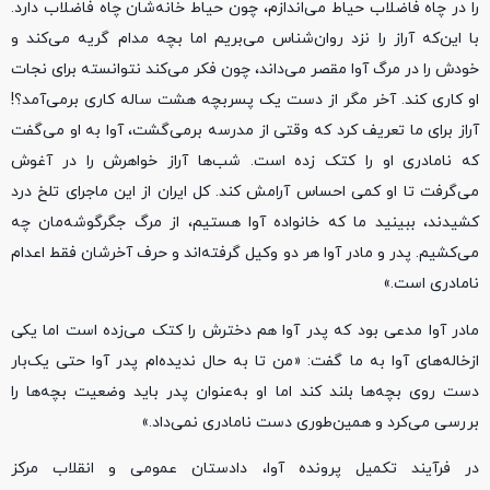
را در چاه فاضلاب حیاط می‌اندازم، چون حیاط خانه‌شان چاه فاضلاب دارد.
با این‌که آراز را نزد روان‌شناس می‌بریم اما بچه مدام گریه می‌کند و
خودش را در مرگ آوا مقصر می‌داند، چون فکر می‌کند نتوانسته برای نجات
او کاری ‌کند. آخر مگر از دست یک پسربچه هشت ساله کاری برمی‌آمد؟!
آراز برای ما تعریف‌ کرد که وقتی از مدرسه برمی‌گشت، آوا به او می‌گفت
که نامادری او را کتک زده است. شب‌ها آراز خواهرش را در آغوش
می‌گرفت تا او کمی احساس آرامش ‌کند. کل ایران از این ماجرای تلخ درد
کشیدند، ببینید ما که خانواده آوا هستیم، از مرگ جگرگوشه‌مان چه
می‌کشیم. پدر و مادر آوا هر دو وکیل گرفته‌اند و حرف آخرشان فقط اعدام
نامادری است.»
مادر آوا مدعی بود که پدر آوا هم دخترش را کتک می‌زده است اما یکی
ازخاله‌های آوا به ما گفت‌: «من تا به حال ندیده‌ام پدر آوا حتی یک‌بار
دست روی بچه‌ها بلند کند اما او به‌عنوان پدر باید وضعیت بچه‌ها را
بررسی می‌کرد و همین‌طوری دست نامادری نمی‌داد.‌»
در فرآیند تکمیل پرونده آوا، دادستان عمومی و انقلاب مرکز