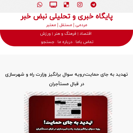
پایگاه خبری و تحلیلی نبض خبر
مردمی
مستقل
معتبر
اقتصاد
فرهنگ و هنر
ورزش
تماس باما
درباره ما
جستجو
تهدید به جای حمایت؛رویه سوال برانگیز وزارت راه و‌ شهرسازی
در قبال مستأجران