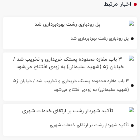
اخبار مرتبط
پل رودباری رشت بهره‌برداری شد
۳ باب مغازه محدوده پستک خریداری و تخریب شد / خیابان ژ۵
(شهید سلیمانی) به زودی افتتاح می‌شود
تأکید شهردار رشت بر ارتقای خدمات شهری