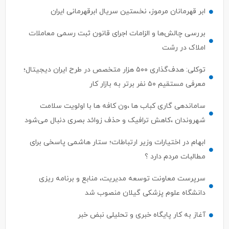
ابر قهرمانان مرموز، نخستین سریال ابرقهرمانی ایران
بررسی چالش‌ها و الزامات اجرای قانون ثبت رسمی معاملات
املاک در رشت
توکلی: هدف‌گذاری ۵۰۰ هزار متخصص در طرح ایران دیجیتال؛
معرفی مستقیم ۵۰ نفر برتر به بازار کار
ساماندهی گاری کباب ها ،ون کافه ها با اولویت سلامت
شهروندان ،کاهش ترافیک و حذف زوائد بصری دنبال می‌شود
ابهام در اختیارات وزیر ارتباطات؛ ستار هاشمی پاسخی برای
مطالبات مردم دارد ؟
سرپرست معاونت توسعه مدیریت، منابع و برنامه ریزی
دانشگاه علوم پزشکی گیلان منصوب شد
آغاز به کار پایگاه خبری و تحلیلی نبض خبر