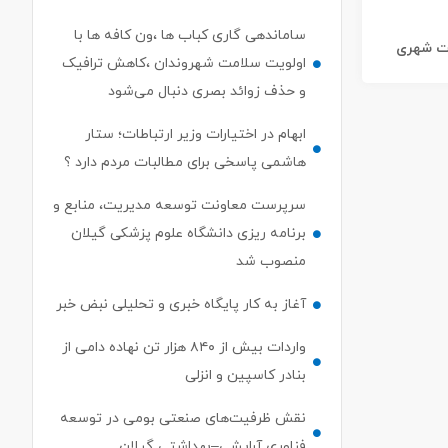
ساماندهی گاری کباب ها ،ون کافه ها با
ات شهری
اولویت سلامت شهروندان ،کاهش ترافیک
و حذف زوائد بصری دنبال می‌شود
ابهام در اختیارات وزیر ارتباطات؛ ستار
هاشمی پاسخی برای مطالبات مردم دارد ؟
سرپرست معاونت توسعه مدیریت، منابع و
برنامه ریزی دانشگاه علوم پزشکی گیلان
منصوب شد
آغاز به کار پایگاه خبری و تحلیلی نبض خبر
واردات بیش از ۸۴۰ هزار تن نهاده دامی از
بنادر كاسپین و انزلی
نقش ظرفیت‌های صنعتی بومی در توسعه
فناوری آرایشی–بهداشتی گیلان