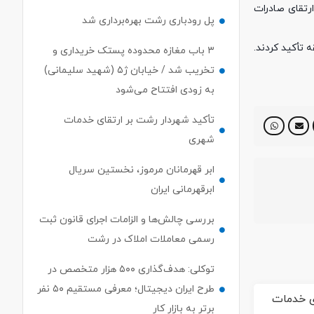
ارتقای صادرات
پل رودباری رشت بهره‌برداری شد
 تأکید کردند.
۳ باب مغازه محدوده پستک خریداری و
تخریب شد / خیابان ژ۵ (شهید سلیمانی)
به زودی افتتاح می‌شود
تأکید شهردار رشت بر ارتقای خدمات
شهری
ابر قهرمانان مرموز، نخستین سریال
ابرقهرمانی ایران
بررسی چالش‌ها و الزامات اجرای قانون ثبت
رسمی معاملات املاک در رشت
توکلی: هدف‌گذاری ۵۰۰ هزار متخصص در
طرح ایران دیجیتال؛ معرفی مستقیم ۵۰ نفر
برتر به بازار کار