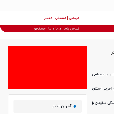
مردمی
مستقل
معتبر
تماس باما
درباره ما
جستجو
ر
لان با مصطفی
اجرایی استان
دگی سازمان را
آخرین اخبار