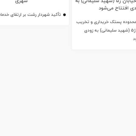
تأکید شهردار رشت بر ارتقای خدم
ه محدوده پستک خریداری و تخریب
شد / خیابان ژ۵ (شهید سلیمانی) به زودی
د