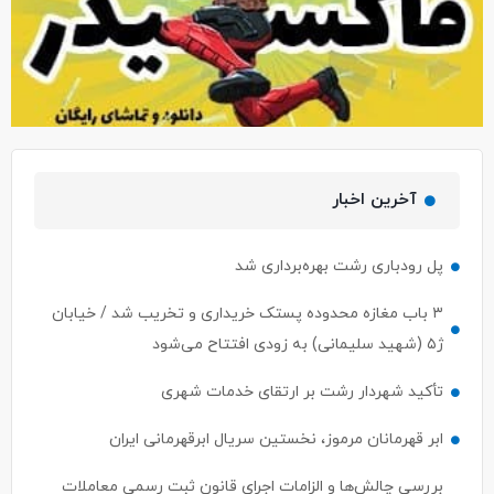
آخرین اخبار
پل رودباری رشت بهره‌برداری شد
۳ باب مغازه محدوده پستک خریداری و تخریب شد / خیابان
ژ۵ (شهید سلیمانی) به زودی افتتاح می‌شود
تأکید شهردار رشت بر ارتقای خدمات شهری
ابر قهرمانان مرموز، نخستین سریال ابرقهرمانی ایران
بررسی چالش‌ها و الزامات اجرای قانون ثبت رسمی معاملات