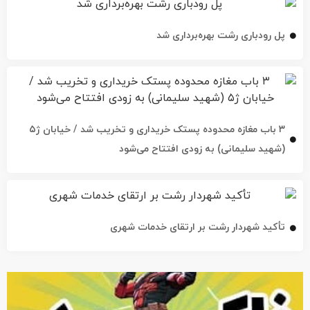
پل رودباری رشت بهره‌برداری شد
۳ باب مغازه محدوده پستک خریداری و تخریب شد / خیابان ژ۵
(شهید سلیمانی) به زودی افتتاح می‌شود
تأکید شهردار رشت بر ارتقای خدمات شهری