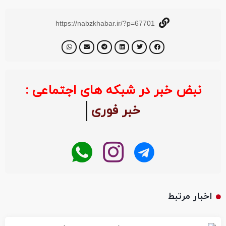
https://nabzkhabar.ir/?p=67701
نبض خبر در شبکه های اجتماعی :
خبر فوری
اخبار مرتبط