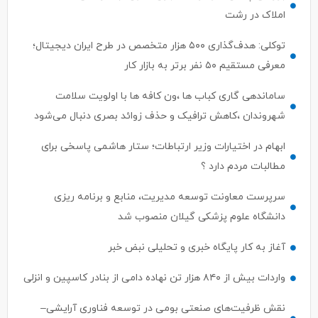
املاک در رشت
توکلی: هدف‌گذاری ۵۰۰ هزار متخصص در طرح ایران دیجیتال؛
معرفی مستقیم ۵۰ نفر برتر به بازار کار
ساماندهی گاری کباب ها ،ون کافه ها با اولویت سلامت
شهروندان ،کاهش ترافیک و حذف زوائد بصری دنبال می‌شود
ابهام در اختیارات وزیر ارتباطات؛ ستار هاشمی پاسخی برای
مطالبات مردم دارد ؟
سرپرست معاونت توسعه مدیریت، منابع و برنامه ریزی
دانشگاه علوم پزشکی گیلان منصوب شد
آغاز به کار پایگاه خبری و تحلیلی نبض خبر
واردات بیش از ۸۴۰ هزار تن نهاده دامی از بنادر كاسپین و انزلی
نقش ظرفیت‌های صنعتی بومی در توسعه فناوری آرایشی–