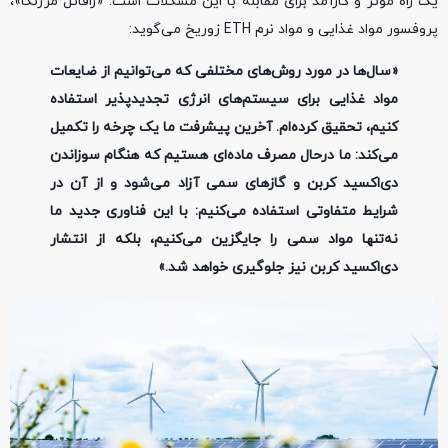
یک راه مؤثر و کارآمد برای مقابله با این مشکلات است. «رافائل مززنگا»،
پروفسور مواد غذایی و مواد نرم ETH زوریخ می‌گوید:
«سال‌ها در مورد روش‌های مختلفی که می‌توانیم از ضایعات
مواد غذایی برای سیستم‌های انرژی تجدیدپذیر استفاده
کنیم، تحقیق کرده‌ام. آخرین پیشرفت ما یک چرخه را تکمیل
می‌کند: ما درحال مصرف ماده‌ای هستیم که هنگام سوزاندن
دی‌اکسید کربن و گازهای سمی آزاد می‌شود و از آن در
شرایط متفاوتی استفاده می‌کنیم: با این فناوری جدید ما
نه‌تنها مواد سمی را جایگزین می‌کنیم، بلکه از انتشار
دی‌اکسید کربن نیز جلوگیری خواهد شد.»