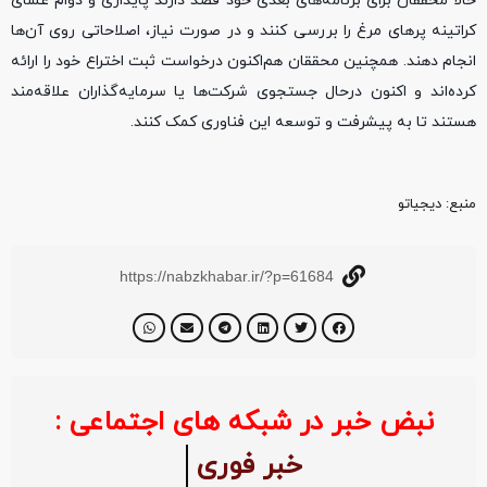
حالا محققان برای برنامه‌های بعدی خود قصد دارند پایداری و دوام غشای
کراتینه پرهای مرغ را بررسی کنند و در صورت نیاز، اصلاحاتی روی آن‌ها
انجام دهند. همچنین محققان هم‌اکنون درخواست ثبت اختراع خود را ارائه
کرده‌اند و اکنون درحال جستجوی شرکت‌ها یا سرمایه‌گذاران علاقه‌مند
هستند تا به پیشرفت و توسعه این فناوری کمک کنند.
منبع‌: دیجیاتو
https://nabzkhabar.ir/?p=61684
نبض خبر در شبکه های اجتماعی :
خبر فوری