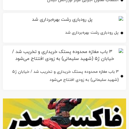
انتصاب معاون اجرایی مرکز اورژانس گیلان
پل رودباری رشت بهره‌برداری شد
۳ باب مغازه محدوده پستک خریداری و تخریب شد / خیابان ژ۵
(شهید سلیمانی) به زودی افتتاح می‌شود