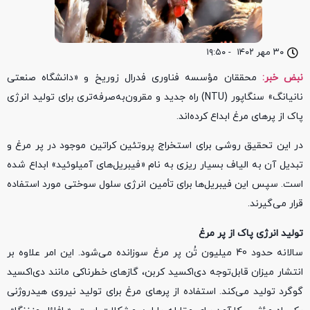
۳۰ مهر ۱۴۰۲
-
۱۹:۵۰
نبض خبر:
محققان مؤسسه فناوری فدرال زوریخ و «دانشگاه صنعتی
نانیانگ» سنگاپور (NTU) راه جدید و مقرون‌به‌صرفه‌تری برای تولید انرژی
پاک از پرهای مرغ ابداع کرده‌اند.
در این تحقیق روشی برای استخراج پروتئین کراتین موجود در پر مرغ و
تبدیل آن به الیاف بسیار ریزی به نام «فیبریل‌های آمیلوئید» ابداع شده
است. سپس این فیبریل‌ها برای تأمین انرژی سلول سوختی مورد استفاده
قرار می‌گیرند.
تولید انرژی پاک از پر مرغ
سالانه حدود 40 میلیون تُن پر مرغ سوزانده می‌شود. این امر علاوه بر
انتشار میزان قابل‌توجه دی‌اکسید کربن، گازهای خطرناکی مانند دی‌اکسید‌
گوگرد تولید می‌کند. استفاده از پرهای مرغ برای تولید نیروی هیدروژنی