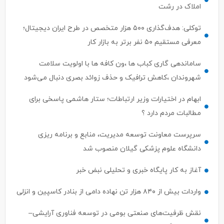
املاک در رشت
توکلی: هدف‌گذاری ۵۰۰ هزار متخصص در طرح ایران دیجیتال؛
معرفی مستقیم ۵۰ نفر برتر به بازار کار
ساماندهی گاری کباب ها ،ون کافه ها با اولویت سلامت
شهروندان ،کاهش ترافیک و حذف زوائد بصری دنبال می‌شود
ابهام در اختیارات وزیر ارتباطات؛ ستار هاشمی پاسخی برای
مطالبات مردم دارد ؟
سرپرست معاونت توسعه مدیریت، منابع و برنامه ریزی
دانشگاه علوم پزشکی گیلان منصوب شد
آغاز به کار پایگاه خبری و تحلیلی نبض خبر
واردات بیش از ۸۴۰ هزار تن نهاده دامی از بنادر كاسپین و انزلی
نقش ظرفیت‌های صنعتی بومی در توسعه فناوری آرایشی–