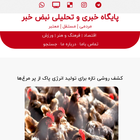
پایگاه خبری و تحلیلی نبض خبر
مردمی
مستقل
معتبر
اقتصاد
فرهنگ و هنر
ورزش
تماس باما
درباره ما
جستجو
کشف روشی تازه برای تولید انرژی پاک از پر مرغ‌ها