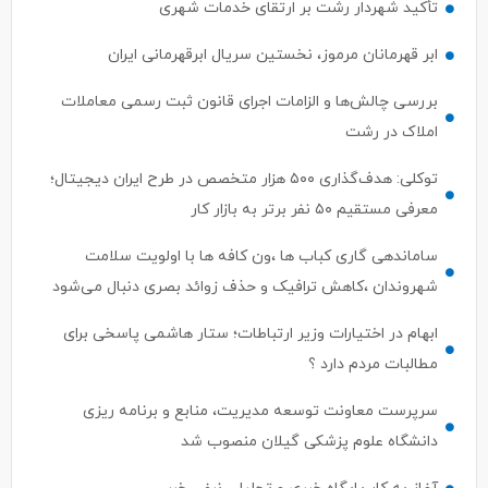
تأکید شهردار رشت بر ارتقای خدمات شهری
ابر قهرمانان مرموز، نخستین سریال ابرقهرمانی ایران
بررسی چالش‌ها و الزامات اجرای قانون ثبت رسمی معاملات
املاک در رشت
توکلی: هدف‌گذاری ۵۰۰ هزار متخصص در طرح ایران دیجیتال؛
معرفی مستقیم ۵۰ نفر برتر به بازار کار
ساماندهی گاری کباب ها ،ون کافه ها با اولویت سلامت
شهروندان ،کاهش ترافیک و حذف زوائد بصری دنبال می‌شود
ابهام در اختیارات وزیر ارتباطات؛ ستار هاشمی پاسخی برای
مطالبات مردم دارد ؟
سرپرست معاونت توسعه مدیریت، منابع و برنامه ریزی
دانشگاه علوم پزشکی گیلان منصوب شد