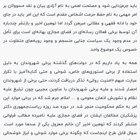
باید جرم‌زدایی شود و مصلحت اهمی به نام آزادی بیان و نقد مسوولان بر
امر مهمی به نام حفظ حرمت اشخاص مقدم است که این امر باید در جای
خود با ادله فقهی و عقلانی مبرهن گردد اما توهین اخیر و بازنشر چندباره
آن توسط برخی فعالان رسانه‌ای در فضای مجازی بهانه‌ای است برای تأمل
در عدم وجود یک سیاست جنایی منسجم و وجود رویه‌های متفاوت در
خصوص یک موضوع واحد.
همه به یاد داریم که در دولت‌های گذشته برخی شهروندان به دلیل
استفاده از برخی استوری‌های خاص، شوخی و حتی کنایه‌آمیز با تکرار
عبارت مبهم «امنیت روانی» تذکر دریافت کردند، حتی برخی از شهروندان
احضار شدند و علیه برخی شهروندان با عناوین عجیبی چون تبلیغ علیه
نظام و تشویش اذهان عمومی و … اعلام جرم شد که در برخی موارد این
امر به حکم محکومیت منجر شد. در دوره صد روزه ریاست‌جمهوری دکتر
پزشکیان مخالفان ایشان در فضای مجازی علیه نامبرده مطالب فراوانی
منتشر کردند که توهین اخیر آن خانم معزول یکی از صدها مورد است.
سوال قابل طرح اینجاست که چگونه برخی موارد شوخی و ابراز خوشحالی