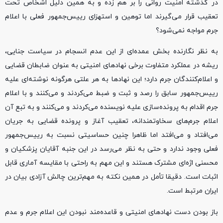
در گذشته امنیت روانی را بر هم زده و به همین دلیل اشخاص تحت
تعقیب قرار می‌گیرند اما توهین و استهزای رییس‌جمهور فعلی با اعلام
جرم مواجه نمی‌شود؟
به نظر نگارنده بخش عمده‌ای از این عدم انسجام در سیاست جنایی،
ریشه در عملکرد متفاوت برخی نهادهای امنیتی به عنوان ضابطان قضایی
و اعلام‌کنندگان جرم دارد؛ این نهادها به هر علتی هرگونه نوشته‌ای علیه
رییس‌جمهور سابق را رصد و ثبت و ضبط می‌کردند و می‌کنند و با اعلام
جرم اقدام به پرونده‌سازی علیه نویسنده می‌کردند و می‌کنند و به تبع آن
اعلام جرم‌های سخاوتمندانه، تعقیب آغاز و پرونده قضایی به جریان
می‌افتاد و می‌افتد اما ظاهرا چنین حساسیتی نسبت به رییس‌جمهور
فعلی وجود ندارد و حتی به نظر می‌رسد در این جنبه آقایان پزشکیان و
محسنی اژه‌ای مشترک هستند و این مهم به راحتی با مقایسه آماری قابل
اثبات است. دقیقا تأمل در همین نکته به مهم‌ترین چالش آزادی بیان در
ایران مرتبط است.
باز بودن دست نهادهای امنیتی و قاعده‌مند نبودن این اعلام جرم و عدم