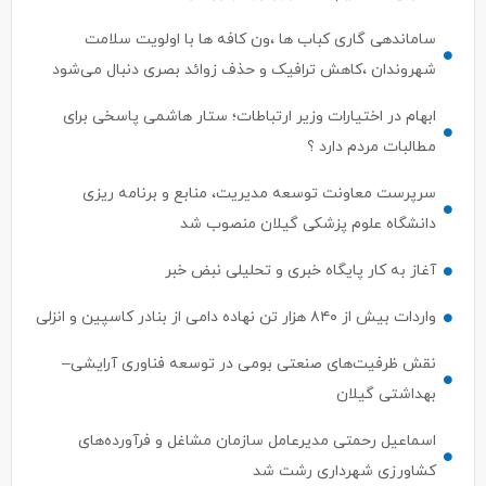
ساماندهی گاری کباب ها ،ون کافه ها با اولویت سلامت
شهروندان ،کاهش ترافیک و حذف زوائد بصری دنبال می‌شود
ابهام در اختیارات وزیر ارتباطات؛ ستار هاشمی پاسخی برای
مطالبات مردم دارد ؟
سرپرست معاونت توسعه مدیریت، منابع و برنامه ریزی
دانشگاه علوم پزشکی گیلان منصوب شد
آغاز به کار پایگاه خبری و تحلیلی نبض خبر
واردات بیش از ۸۴۰ هزار تن نهاده دامی از بنادر كاسپین و انزلی
نقش ظرفیت‌های صنعتی بومی در توسعه فناوری آرایشی–
بهداشتی گیلان
اسماعیل رحمتی مدیرعامل سازمان مشاغل و فرآورده‌های
کشاورزی شهرداری رشت شد