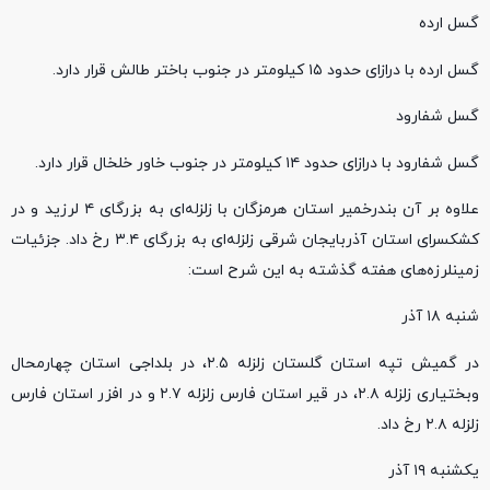
گسل ارده
گسل ارده با درازای حدود ۱۵ کیلومتر در جنوب باختر طالش قرار دارد.
گسل شفارود
گسل شفارود با درازای حدود ۱۴ کیلومتر در جنوب خاور خلخال قرار دارد.
علاوه بر آن بندرخمیر استان هرمزگان با زلزله‌ای به بزرگای ۴ لرزید و در
کشکسرای استان آذربایجان شرقی زلزله‌ای به بزرگای ۳.۴ رخ داد. جزئیات
زمینلرزه‌های هفته گذشته به این شرح است:
شنبه ۱۸ آذر
در گمیش تپه استان گلستان زلزله ۲.۵، در بلداجی استان چهارمحال
وبختیاری زلزله ۲.۸، در قیر استان فارس زلزله ۲.۷ و در افزر استان فارس
زلزله ۲.۸ رخ داد.
یکشنبه ۱۹ آذر