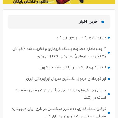
آخرین اخبار
پل رودباری رشت بهره‌برداری شد
۳ باب مغازه محدوده پستک خریداری و تخریب شد / خیابان
ژ۵ (شهید سلیمانی) به زودی افتتاح می‌شود
تأکید شهردار رشت بر ارتقای خدمات شهری
ابر قهرمانان مرموز، نخستین سریال ابرقهرمانی ایران
بررسی چالش‌ها و الزامات اجرای قانون ثبت رسمی معاملات
املاک در رشت
توکلی: هدف‌گذاری ۵۰۰ هزار متخصص در طرح ایران دیجیتال؛
معرفی مستقیم ۵۰ نفر برتر به بازار کار