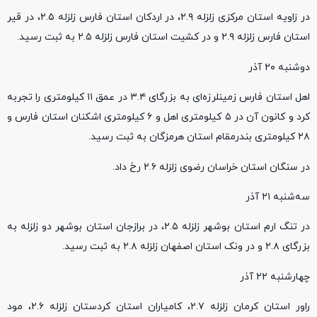
در زاویه استان مرکزی زلزله ۲.۹، در اردکان استان فارس زلزله ۲.۵، در قیر
استان فارس زلزله ۲.۹ و در کشیت استان فارس زلزله ۲.۵ به ثبت رسید.
دوشنبه ۲۰ آذر
اهل استان فارس زمینلرزه‌ای به بزرگای ۳.۴ در عمق ۱۱ کیلومتری را تجربه
کرد و کانون آن در ۵ کیلومتری اهل و ۶ کیلومتری اشکنان استان فارس و
۲۸ کیلومتری بندرمقام استان هرمزگان به ثبت رسید.
در سنگان استان خراسان رضوی زلزله ۲.۶ رخ داد.
سه‌شنبه ۲۱ آذر
در تنگ ارم استان بوشهر زلزله ۲.۵، در برازجان استان بوشهر دو زلزله به
بزرگای ۲.۸ و در ونک استان اصفهان زلزله ۲.۸ به ثبت رسید.
چهارشنبه ۲۲ آذر
راور استان کرمان زلزله ۲.۷، کامیاران استان کردستان زلزله ۲.۶، مود