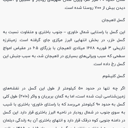
دیدن بیش از ۷۰۰ روستا شده است.
گسل لاهیجان
این گسل با راستایی شمال خاوری – جنوب باختری و متفاوت نسبت به
گسل خزر، در بخش انتهایی البرز مرکزی جای گرفته است. زمینلرزه
تاریخی ۳ فوریه ۱۶۷۸ میلادی لاهیجان با بزرگای ۶.۵ در مقیاس امواج
سطحی که سبب ویرانی‌های بسیاری در لاهیجان شد، به سبب جنبش این
گسل رخ داده است.
گسل کلیشوم
اگر چه تنها در حدود ۵۰ کیلومتر از طول این گسل در نقشه‌های
زمین‌شناسی ثبت شده است، اما به گمان بربریان و واکر (۲۰۱۰) طول کلی
گسل به حدود ۹۰ کیلومتر می‌رسد که با راستای خاوری- باختری با شیب
به سوی جنوب در شمال رودبار در ناحیه البرز باختری قرار دارد. این گسل
در دامنه جنوبی کوه درفک قرار دارد و انتهای باختری آن به راندگی دیلمان