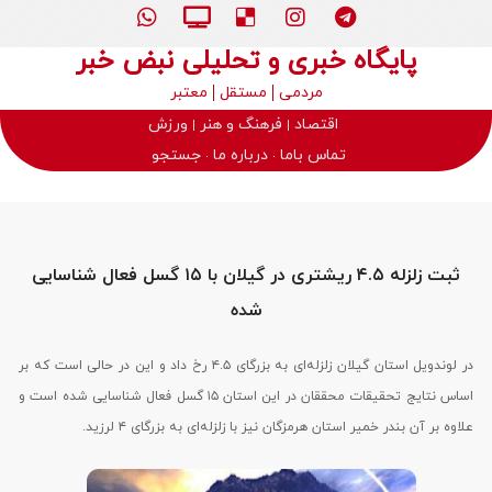
پایگاه خبری و تحلیلی نبض خبر
مردمی
مستقل
معتبر
اقتصاد
فرهنگ و هنر
ورزش
تماس باما
درباره ما
جستجو
ثبت زلزله ۴.۵ ریشتری در گیلان با ۱۵ گسل فعال شناسایی
شده
در لوندویل استان گیلان زلزله‌ای به بزرگای ۴.۵ رخ داد و این در حالی است که بر
اساس نتایج تحقیقات محققان در این استان ۱۵ گسل فعال شناسایی شده است و
علاوه بر آن بندر خمیر استان هرمزگان نیز با زلزله‌ای به بزرگای ۴ لرزید.