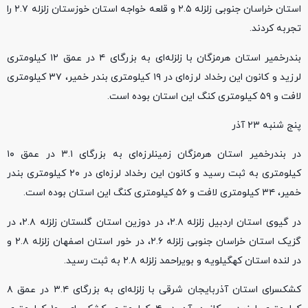
استان خراسان جنوبی زلزله ۲.۵ و قلعه خواجه استان خوزستان زلزله ۲.۷ را
تجربه کردند.
بندرخمیر استان هرمزگان با زلزله‌ای به بزرگای ۴ در عمق ۱۲ کیلومتری
لرزید و کانون این رخداد لرزه‌ای در ۱۹ کیلومتری بندر خمیر، ۳۷ کیلومتری
لافت و ۵۹ کیلومتری کنگ این استان بوده است.
پنج شنبه ۲۳ آذر
در بندرخمیر استان هرمزگان زمینلرزه‌ای به بزرگای ۳.۱ در عمق ۱۰
کیلومتری به ثبت رسید و کانون این رخداد لرزه‌ای در ۲۰ کیلومتری بندر
خمیر، ۳۴ کیلومتری لافت و ۵۶ کیلومتری کنگ این استان بوده است.
در گیوی استان اردبیل زلزله ۲.۸، در دوزین استان گلستان زلزله ۲.۸، در
گزیک استان خراسان جنوبی زلزله ۲.۶، در خور استان اصفهان زلزله ۲.۸ و
در لنده استان کهگیلویه و بویراحمد زلزله ۲.۸ به ثبت رسید.
کشکسرای استان آذربایجان شرقی با زلزله‌ای به بزرگای ۳.۴ در عمق ۸