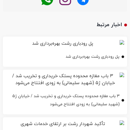
اخبار مرتبط
پل رودباری رشت بهره‌برداری شد
۳ باب مغازه محدوده پستک خریداری و تخریب شد / خیابان ژ۵
(شهید سلیمانی) به زودی افتتاح می‌شود