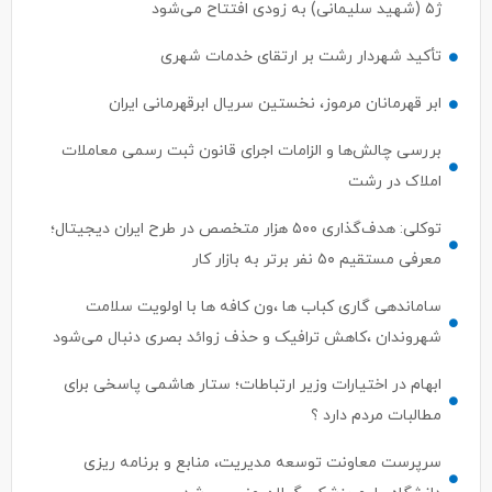
ژ۵ (شهید سلیمانی) به زودی افتتاح می‌شود
تأکید شهردار رشت بر ارتقای خدمات شهری
ابر قهرمانان مرموز، نخستین سریال ابرقهرمانی ایران
بررسی چالش‌ها و الزامات اجرای قانون ثبت رسمی معاملات
املاک در رشت
توکلی: هدف‌گذاری ۵۰۰ هزار متخصص در طرح ایران دیجیتال؛
معرفی مستقیم ۵۰ نفر برتر به بازار کار
ساماندهی گاری کباب ها ،ون کافه ها با اولویت سلامت
شهروندان ،کاهش ترافیک و حذف زوائد بصری دنبال می‌شود
ابهام در اختیارات وزیر ارتباطات؛ ستار هاشمی پاسخی برای
مطالبات مردم دارد ؟
سرپرست معاونت توسعه مدیریت، منابع و برنامه ریزی