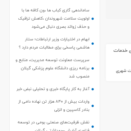
ساماندهی گاری کباب ها ،ون کافه ها با
اولویت سلامت شهروندان ،کاهش ترافیک
و حذف زوائد بصری دنبال می‌شود
ابهام در اختیارات وزیر ارتباطات؛ ستار
هاشمی پاسخی برای مطالبات مردم دارد ؟
سرپرست معاونت توسعه مدیریت، منابع و
برنامه ریزی دانشگاه علوم پزشکی گیلان
ات شهری
منصوب شد
آغاز به کار پایگاه خبری و تحلیلی نبض خبر
واردات بیش از ۸۴۰ هزار تن نهاده دامی از
بنادر كاسپین و انزلی
نقش ظرفیت‌های صنعتی بومی در توسعه
فناوری آرایشی–بهداشتی گیلان