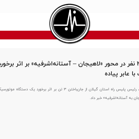
جان باختن ۳ نفر در محور «لاهیجان – آستانه‌اشرفیه» بر اثر برخورد
ا عابر پیاده
سرهنگ جاور صفاری، رئیس پلیس راه استان گیلان از جان‌باختن ۳ تن بر اثر برخورد یک دست
ان به آستانه‌اشرفیه» خبر داد.