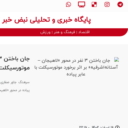
پایگاه خبری و تحلیلی نبض خبر
اقتصاد
فرهنگ و هنر
ورزش
موتورسیکلت ب
پیاده در محور «لاهیج
۱۶ اسفند ۱۴۰۲
-
۲۲:۱۶