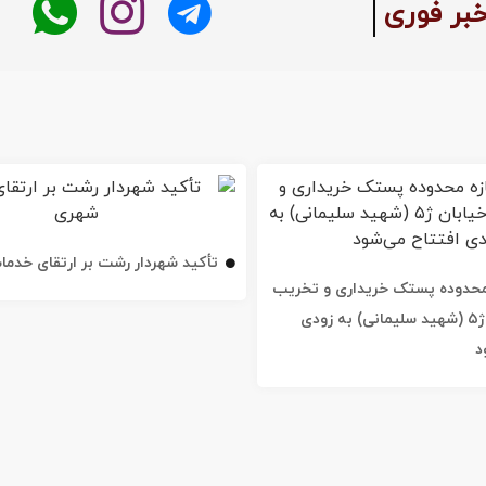
بر فوری
تأکید شهردار رشت بر ارتقای خدم
ه محدوده پستک خریداری و تخریب
شد / خیابان ژ۵ (شهید سلیمانی) به زودی
د