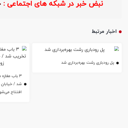
نبض خبر در شبکه های اجتماعی :
خ
اخبار مرتبط
پل رودباری رشت بهره‌برداری شد
۳ باب مغاز
افتتاح می‌شو