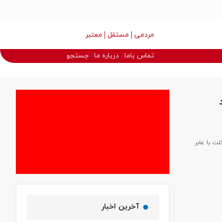
مردمی
مستقل
معتبر
تماس باما
درباره ما
جستجو
گاه موتورسیکلت با عابر
آخرین اخبار