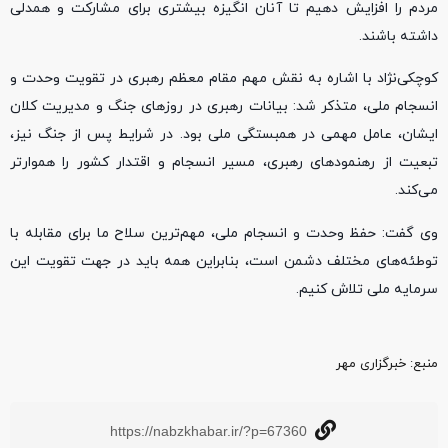
مردم را افزایش دهیم تا آنان انگیزه بیشتری برای مشارکت و همدلی
داشته باشند.
کوچکی‌نژاد با اشاره به نقش مهم مقام معظم رهبری در تقویت وحدت و
انسجام ملی، متذکر شد: بیانات رهبری در روزهای جنگ و مدیریت کلان
ایشان، عامل مهمی در همبستگی ملی بود. در شرایط پس از جنگ نیز،
تبعیت از رهنمودهای رهبری، مسیر انسجام و اقتدار کشور را هموارتر
می‌کند.
وی گفت: حفظ وحدت و انسجام ملی، مهم‌ترین سلاح ما برای مقابله با
توطئه‌های مختلف دشمن است، بنابراین همه باید در جهت تقویت این
سرمایه ملی تلاش کنیم.
منبع‌: خبرگزاری مهر
https://nabzkhabar.ir/?p=67360