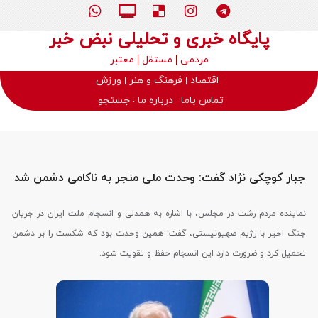
پایگاه خبری و تحلیلی نبض خبر
مردمی
مستقل
معتبر
اقتصاد
فرهنگ و هنر
ورزش
تماس باما
درباره ما
جستجو
جبار کوچکی نژاد گفت: وحدت ملی منجر به ناکامی دشمن شد
نماینده مردم رشت در مجلس، با اشاره به همدلی و انسجام ملت ایران در جریان
جنگ اخیر با رژیم صهیونیستی، گفت: همین وحدت بود که شکست را بر دشمن
تحمیل کرد و ضرورت دارد این انسجام حفظ و تقویت شود.