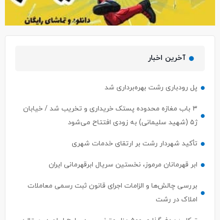
آخرین اخبار
پل رودباری رشت بهره‌برداری شد
۳ باب مغازه محدوده پستک خریداری و تخریب شد / خیابان
ژ۵ (شهید سلیمانی) به زودی افتتاح می‌شود
تأکید شهردار رشت بر ارتقای خدمات شهری
ابر قهرمانان مرموز، نخستین سریال ابرقهرمانی ایران
بررسی چالش‌ها و الزامات اجرای قانون ثبت رسمی معاملات
املاک در رشت