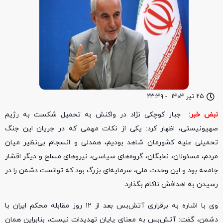
۲۵ تیر ۱۴۰۴
-
۲۳:۴۹
نبض خبر:
جبار کوچکی نژاد در واکنش به تحمیل شکست به رژیم
صهیونیستی، اظهار کرد: یکی از نکات مهمی که در جریان این جنگ
تحمیلی علیه کشورمان شاهد بودیم، همدلی و انسجام بی‌نظیر میان
مردم، مسئولان، نخبگان، گروه‌های سیاسی، نیروهای مسلح و دیگر اقشار
جامعه بود و این وحدت ملی، سرمایه‌ای بزرگ بود که توانست دشمن را در
رسیدن به اهدافش ناکام بگذارد.
وی با اشاره به برقراری آتش‌بس بعد از ۱۲ روز مقابله محکم ایران با
دشمن، گفت: آتش‌بس به معنای پایان تهدیدات نیست، بنابراین همان