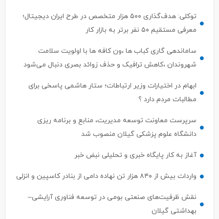
توکلی: هدف‌گذاری ۵۰۰ هزار متخصص در طرح ایران دیجیتال؛
معرفی مستقیم ۵۰ نفر برتر به بازار کار
ساماندهی گاری کباب ها ،ون کافه ها با اولویت سلامت
شهروندان ،کاهش ترافیک و حذف زوائد بصری دنبال می‌شود
ابهام در اختیارات وزیر ارتباطات؛ ستار هاشمی پاسخی برای
مطالبات مردم دارد ؟
سرپرست معاونت توسعه مدیریت، منابع و برنامه ریزی
دانشگاه علوم پزشکی گیلان منصوب شد
آغاز به کار پایگاه خبری و تحلیلی نبض خبر
واردات بیش از ۸۴۰ هزار تن نهاده دامی از بنادر كاسپین و انزلی
نقش ظرفیت‌های صنعتی بومی در توسعه فناوری آرایشی–
بهداشتی گیلان