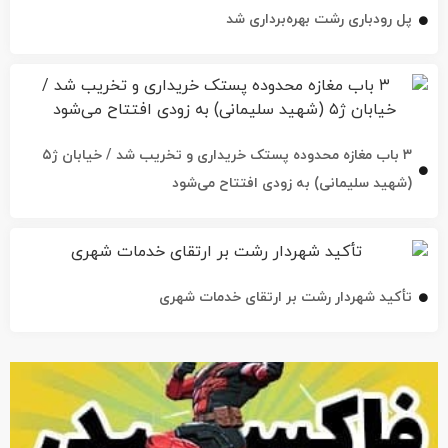
پل رودباری رشت بهره‌برداری شد
۳ باب مغازه محدوده پستک خریداری و تخریب شد / خیابان ژ۵
(شهید سلیمانی) به زودی افتتاح می‌شود
تأکید شهردار رشت بر ارتقای خدمات شهری