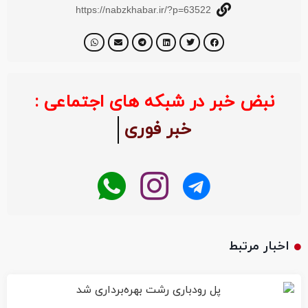
https://nabzkhabar.ir/?p=63522
نبض خبر در شبکه های اجتماعی :
خبر فوری
اخبار مرتبط