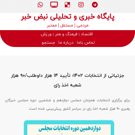
پایگاه خبری و تحلیلی نبض خبر
مردمی
مستقل
معتبر
اقتصاد
فرهنگ و هنر
ورزش
تماس باما
درباره ما
جستجو
جزئیاتی از انتخابات ۱۴۰۲؛ تأیید ۱۴ هزار داوطلب/۹۰ هزار
شعبه اخذ رای
برای برگزاری انتخابات همزمان مجلس دوازدهم و ششمین دوره مجلس خبرگان
رهبری ۹۰ هزار شعبه اخذ رای در سراسر کشور پیش‌بینی شده است.