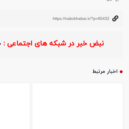
https://nabzkhabar.ir/?p=65432
نبض خبر در شبکه های اجتماعی :
اخبار مرتبط