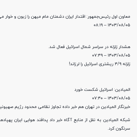
معاون اول رئیس‌جمهور: اقتدار ایران دشمنان مام میهن را زبون و خوار می
۱۴۰۳/۰۸/۰۵ – ۰۸:۱۹
هشدار زلزله در سراسر شمال اسرائیل فعال شد.
۱۴۰۳/۰۸/۰۵ – ۰۷:۴۹
زلزله ۴/۹ ریشتری اسرائیل را لرزاند!
المیادین: اسرائیل شکست خورد
۱۴۰۳/۰۸/۰۵ – ۰۷:۴۰
خبرنگار المیادین در تهران هم خبر داده تجاوز نظامی محدود رژیم صهیون
شبکه المیادین به نقل از منابع آگاه خبر داد پدافند هوایی ایران پهپاد
سرنگون کرد.