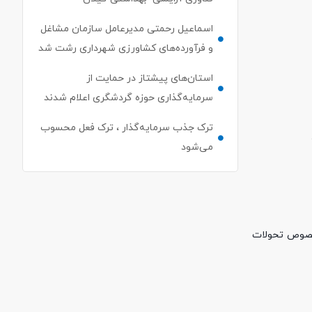
اسماعیل رحمتی مدیرعامل سازمان مشاغل
و فرآورده‌های کشاورزی شهرداری رشت شد
استان‌های پیشتاز در حمایت از
سرمایه‌گذاری حوزه گردشگری اعلام شدند
ترک جذب سرمایه‌گذار ، ترک فعل محسوب
می‌شود
 خصوص تحولات