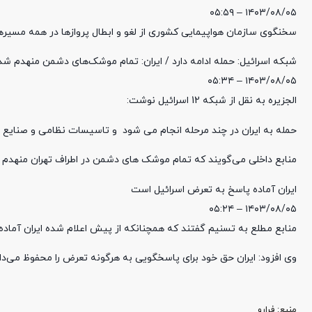
۱۴۰۳/۰۸/۰۵ – ۰۵:۵۹
سخنگوی سازمان هواپیمایی کشوری از لغو و ابطال پروازها در همه مسیرها ت
شبکه اسرائیل: حمله ادامه دارد / ایران: تمام موشک‌های دشمن منهدم شد
۱۴۰۳/۰۸/۰۵ – ۰۵:۳۴
الجزیره به نقل از شبکه 12 اسرائیل نوشت:
حمله به ایران در چند مرحله انجام می شود و تاسیسات نظامی و صنایع 
منابع داخلی می‌گویند که تمام موشک های دشمن در اطراف تهران منهدم
ایران آماده پاسخ به تعرض اسرائیل است
۱۴۰۳/۰۸/۰۵ – ۰۵:۲۴
منابع مطلع به تسنیم گفتند که همچنانکه از پیش اعلام شده ایران آماد
وی افزود: ایران حق خود برای پاسخگویی به هرگونه تعرض را محفوظ می‌دا
منبع‌: فرارو