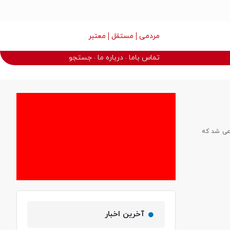
مردمی
مستقل
معتبر
تماس باما
درباره ما
جستجو
دعی شد که
آخرین اخبار