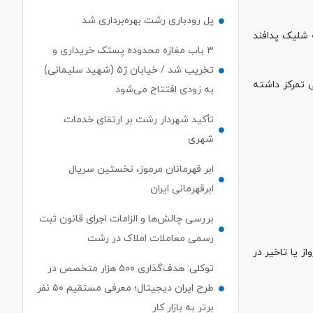
پل رودباری رشت بهره‌برداری شد
 شلیک پدافند
۳ باب مغازه محدوده پستک خریداری و
تخریب شد / خیابان ژ۵ (شهید سلیمانی)
 تمرکز داشته
به زودی افتتاح می‌شود
تأکید شهردار رشت بر ارتقای خدمات
شهری
ابر قهرمانان مرموز، نخستین سریال
ابرقهرمانی ایران
بررسی چالش‌ها و الزامات اجرای قانون ثبت
رسمی معاملات املاک در رشت
ز یا تاخیر در
توکلی: هدف‌گذاری ۵۰۰ هزار متخصص در
طرح ایران دیجیتال؛ معرفی مستقیم ۵۰ نفر
برتر به بازار کار