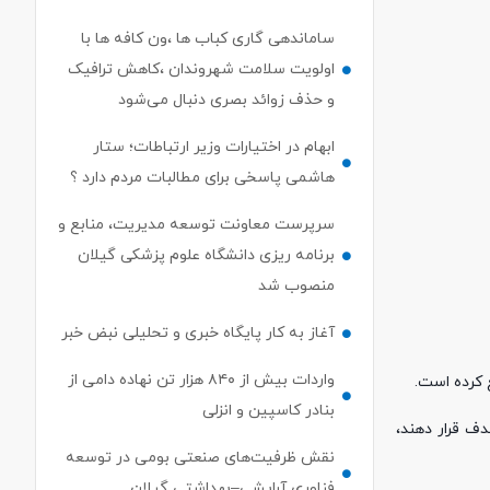
ساماندهی گاری کباب ها ،ون کافه ها با
اولویت سلامت شهروندان ،کاهش ترافیک
و حذف زوائد بصری دنبال می‌شود
ابهام در اختیارات وزیر ارتباطات؛ ستار
هاشمی پاسخی برای مطالبات مردم دارد ؟
سرپرست معاونت توسعه مدیریت، منابع و
برنامه ریزی دانشگاه علوم پزشکی گیلان
منصوب شد
آغاز به کار پایگاه خبری و تحلیلی نبض خبر
واردات بیش از ۸۴۰ هزار تن نهاده دامی از
 کرده است.
بنادر كاسپین و انزلی
دف قرار دهند،
نقش ظرفیت‌های صنعتی بومی در توسعه
فناوری آرایشی–بهداشتی گیلان