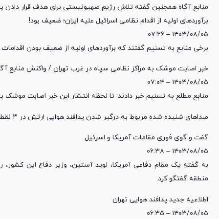
منابع آگاه همچنین گفته تلاش رژیم صهیونیستی برای هدف قرار دادن پا
برآوردهای اولیه از اقدام نظامی اسرائیل علیه ایران؛ ضعیف بود!
۱۴۰۳/۰۸/۰۵ – ۰۷:۲۶
برخی منابع به تسنیم گفتند که برآوردهای اولیه از ضعیف بودن اقدامات 
خبر اصابت موشک به مراکز نظامی سپاه در غرب تهران / واکنش منابع آگا
۱۴۰۳/۰۸/۰۵ – ۰۷:۰۴
منابع مطلع به تسنیم خبر دادند: تا لحظه انتشار این خبر اصابت موشک ی
صداهای شنیده شده مربوط به درگیر شدن پدافند هوایی ارتش در ۳ نقطه اطراف تهران با اقدام نظامی اسرائیلی بوده است.
گفت و گوی فوری مقامات آمریکا و اسرئیل
۱۴۰۳/۰۸/۰۵ – ۰۶:۳۸
به گفته یک مقام دفاعی آمریکا، لوید آستین، وزیر دفاع این کشور،
منطقه گفتگو کرد.
اطلاعیه جدید پدافند هوایی تهران
۱۴۰۳/۰۸/۰۵ – ۰۶:۳۵