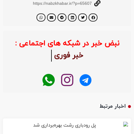
https://nabzkhabar.ir/?p=65607
نبض خبر در شبکه های اجتماعی :
خبر فوری
اخبار مرتبط