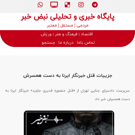
پایگاه خبری و تحلیلی نبض خبر
مردمی
مستقل
معتبر
اقتصاد
فرهنگ و هنر
ورزش
تماس باما
درباره ما
جستجو
جزییات قتل خبرنگار ایرنا به دست همسرش
سرپرست دادسرای جنایی تهران از «قتل منصوره قدیری جاوید» خبرنگار ایرنا به
دست همسرش خبر داد.