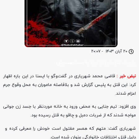
۲۰ آبان ۱۴۰۳
-
۲۰:۰۷
جزییات قتل خبرنگار ایرنا به دست همسرش
نبض خبر :
قاضی محمد شهریاری در گفت‌وگو با ایسنا در این باره اظهار
کرد: این قتل به پلیس گزارش شد و بلافاصله ماموران به محل وقوع جرم
اعزام شدند.
وی افزود: تیم جنایی به‌ محض ورود به خانه موردنظر با جسد زن جوانی
مواجه شدند که از ضربات دمبل و چاقو به قتل رسیده بود.
شهریاری گفت: متهم که همسر مقتول است خودش را معرفی کرده و
دلیل قتل، اختلافات خانوادگی عنوان شده است.