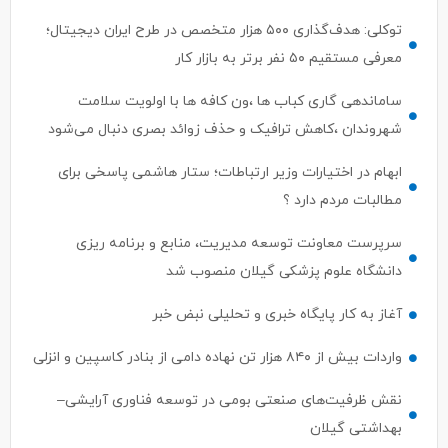
توکلی: هدف‌گذاری ۵۰۰ هزار متخصص در طرح ایران دیجیتال؛
معرفی مستقیم ۵۰ نفر برتر به بازار کار
ساماندهی گاری کباب ها ،ون کافه ها با اولویت سلامت
شهروندان ،کاهش ترافیک و حذف زوائد بصری دنبال می‌شود
ابهام در اختیارات وزیر ارتباطات؛ ستار هاشمی پاسخی برای
مطالبات مردم دارد ؟
سرپرست معاونت توسعه مدیریت، منابع و برنامه ریزی
دانشگاه علوم پزشکی گیلان منصوب شد
آغاز به کار پایگاه خبری و تحلیلی نبض خبر
واردات بیش از ۸۴۰ هزار تن نهاده دامی از بنادر كاسپین و انزلی
نقش ظرفیت‌های صنعتی بومی در توسعه فناوری آرایشی–
بهداشتی گیلان