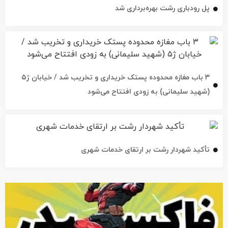
پل رودباری رشت بهره‌برداری شد
۳ باب مغازه محدوده پستک خریداری و تخریب شد / خیابان ژ۵
(شهید سلیمانی) به زودی افتتاح می‌شود
تأکید شهردار رشت بر ارتقای خدمات شهری