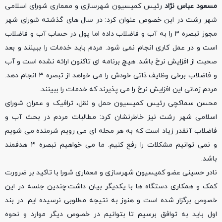
مسعود عباس نژاد
رئیس کمیسیون شهرسازی و معماری شورای اسلامی
شهر رشت در این خصوص عنوان کرد: در سال های گذشته شورای شهر
مجوز تبصره ۳ را به آب و فاضلاب داده اما پول در حساب آب و فاضلاب
است و در عمل کاری انجام نمی شود. مردم باید خدمات را ببینند و بعد
صحبت از افزایش نرخ باشد. هیچ برنامه ای تاکنون ارائه نشده است و آب
و فاضلاب برخی وظایف ذاتی خودش را می خواهد از تبصره ۳ انجام دهد.
مردم زمانی این افزایش نرخ را می پذیرند که خدمات را ببینند.
محسن سماکچی رئیس کمیسیون حمل و نقل، ترافیک و عمران شورای
اسلامی شهر رشت نیز خاطرنشان کرد: مطالبات مردم در بحث آب و
فاضلاب آنقدر زیاد است که به هر محله ای می رویم شرمنده می شویم
و نمی توانیم مشکلات را رفع کنیم. ما می خواهیم تبصره ۳ هدفمند
باشد.
نادر حسینی عضو کمیسیون شهرسازی و معماری شورا با تاکید بر ضرورت
کمک و همکاری دستگاه ها با یکدیگر بیان داشت:چندین جلسه در این
خصوص برگزار شده است و هنوز به نتیجه مطلوبی نرسیده ایم. در بند
اول باید به توافق برسیم تا بتوانیم در خصوص دیگر موارد و نحوه