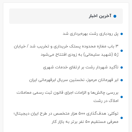
آخرین اخبار
پل رودباری رشت بهره‌برداری شد
۳ باب مغازه محدوده پستک خریداری و تخریب شد / خیابان
ژ۵ (شهید سلیمانی) به زودی افتتاح می‌شود
تأکید شهردار رشت بر ارتقای خدمات شهری
ابر قهرمانان مرموز، نخستین سریال ابرقهرمانی ایران
بررسی چالش‌ها و الزامات اجرای قانون ثبت رسمی معاملات
املاک در رشت
توکلی: هدف‌گذاری ۵۰۰ هزار متخصص در طرح ایران دیجیتال؛
معرفی مستقیم ۵۰ نفر برتر به بازار کار