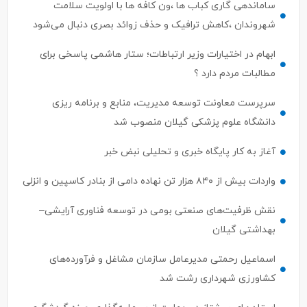
ساماندهی گاری کباب ها ،ون کافه ها با اولویت سلامت
شهروندان ،کاهش ترافیک و حذف زوائد بصری دنبال می‌شود
ابهام در اختیارات وزیر ارتباطات؛ ستار هاشمی پاسخی برای
مطالبات مردم دارد ؟
سرپرست معاونت توسعه مدیریت، منابع و برنامه ریزی
دانشگاه علوم پزشکی گیلان منصوب شد
آغاز به کار پایگاه خبری و تحلیلی نبض خبر
واردات بیش از ۸۴۰ هزار تن نهاده دامی از بنادر كاسپین و انزلی
نقش ظرفیت‌های صنعتی بومی در توسعه فناوری آرایشی–
بهداشتی گیلان
اسماعیل رحمتی مدیرعامل سازمان مشاغل و فرآورده‌های
کشاورزی شهرداری رشت شد