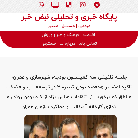
پایگاه خبری و تحلیلی نبض خبر
مردمی
مستقل
معتبر
اقتصاد
فرهنگ و هنر
ورزش
تماس باما
درباره ما
جستجو
جلسه تلفیقی سه کمیسیون بودجه، شهرسازی و عمران؛
تاکید اعضا بر هدفمند بودن تبصره ۳ در توسعه آب و فاضلاب
مناطق کم برخوردار / انتقادات عباس نژاد از کند بودن روند راه
اندازی کارخانه آسفالت و عملکرد سازمان عمران