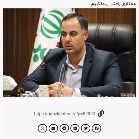
همکاری راهکار پیدا کنیم.
https://nabzkhabar.ir/?p=62923