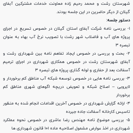
شهرستان رشت و محمد رحیم زاده معاونت خدمات مشترکین آبفای
گیلان از دیگر حاضرین در این جلسه بودند.
دستور جلسه:
۱- بررسی نامه شرکت آبفای استان گیلان در خصوص تسریع در اجرای
پروژه های آب و فاضلاب شهر رشت با تصویب نرخ آب بهاء به عنوان
تبصره ۳
۲- بحث و بررسی در خصوص ایجاد تفاهم نامه بین شهرداری رشت و
آبفای شهرستان رشت در خصوص همکاری شهرداری در اجرای ترمیم
آسفالت بعد از حفاری و لوله گذاری پروژه های تبصره ۳
۳- بررسی نامه هایی در خصوص توسعه شبکه آب مناطق کم برخوردار و
لایروبی – اصلاح شبکه و تعویض دریچه اگوهای شهری مناطق کم
برخوردار
۴- ارائه گزارش شهرداری در خصوص آخرین اقدامات انجام شده به منظور
تاسیس کارخانه آسفالت جاده جیرده
۵- بررسی موضوع نامه مهندس رضا عاشری در خصوص نحوه عملکرد
شهرداری در اخذ عوارض مشمول اصلاحیه ماده ۱۰۱ قانون شهرداری ها