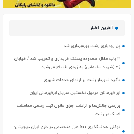
آخرین اخبار
پل رودباری رشت بهره‌برداری شد
۳ باب مغازه محدوده پستک خریداری و تخریب شد / خیابان
ژ۵ (شهید سلیمانی) به زودی افتتاح می‌شود
تأکید شهردار رشت بر ارتقای خدمات شهری
ابر قهرمانان مرموز، نخستین سریال ابرقهرمانی ایران
بررسی چالش‌ها و الزامات اجرای قانون ثبت رسمی معاملات
املاک در رشت
توکلی: هدف‌گذاری ۵۰۰ هزار متخصص در طرح ایران دیجیتال؛
معرفی مستقیم ۵۰ نفر برتر به بازار کار