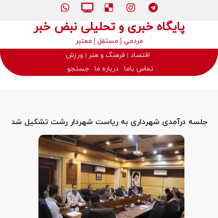
پایگاه خبری و تحلیلی نبض خبر
مردمی
مستقل
معتبر
اقتصاد
فرهنگ و هنر
ورزش
تماس باما
درباره ما
جستجو
جلسه درآمدی شهرداری به ریاست شهردار رشت تشکیل شد