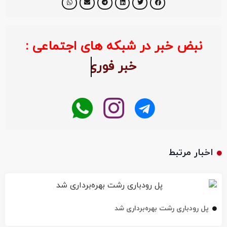
نبض خبر در شبکه های اجتماعی :
خبر ف
اخبار مرتبط
پل رودباری رشت بهره‌برداری شد