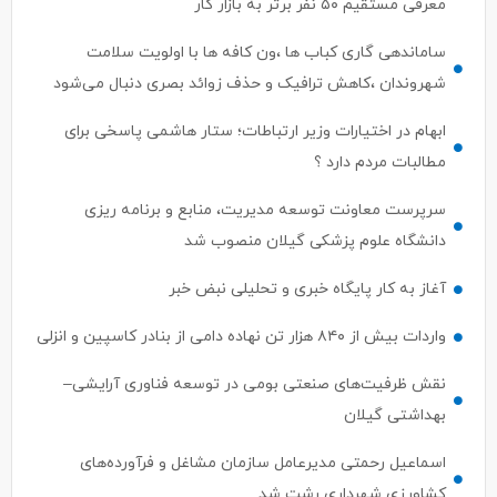
ساماندهی گاری کباب ها ،ون کافه ها با اولویت سلامت
شهروندان ،کاهش ترافیک و حذف زوائد بصری دنبال می‌شود
ابهام در اختیارات وزیر ارتباطات؛ ستار هاشمی پاسخی برای
مطالبات مردم دارد ؟
سرپرست معاونت توسعه مدیریت، منابع و برنامه ریزی
دانشگاه علوم پزشکی گیلان منصوب شد
آغاز به کار پایگاه خبری و تحلیلی نبض خبر
واردات بیش از ۸۴۰ هزار تن نهاده دامی از بنادر كاسپین و انزلی
نقش ظرفیت‌های صنعتی بومی در توسعه فناوری آرایشی–
بهداشتی گیلان
اسماعیل رحمتی مدیرعامل سازمان مشاغل و فرآورده‌های
کشاورزی شهرداری رشت شد