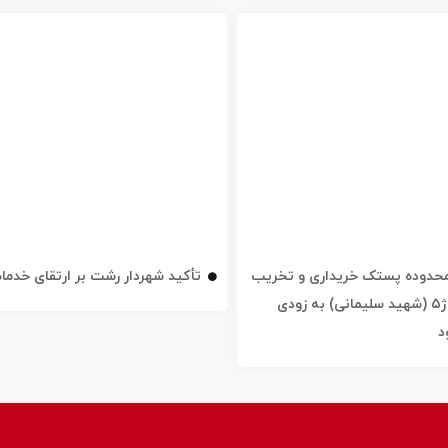
ه محدوده پستک خریداری و تخریب
تأکید شهردار رشت بر ارتقای خدم
شد / خیابان ژ۵ (شهید سلیمانی) به زودی
د