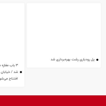
پل رودباری رشت بهره‌برداری شد
۳ باب مغاز
افتتاح می‌شو