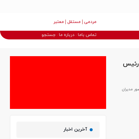
مردمی
مستقل
معتبر
تماس باما
درباره ما
جستجو
 رئیس
ور مدیران
آخرین اخبار