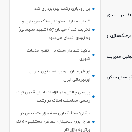
پل رودباری رشت بهره‌برداری شد
لف در راستای
۳ باب مغازه محدوده پستک خریداری و
تخریب شد / خیابان ژ۵ (شهید سلیمانی)
فرهنگ‌سازی و
به زودی افتتاح می‌شود
تأکید شهردار رشت بر ارتقای خدمات
مچنین مدیریت
شهری
ابر قهرمانان مرموز، نخستین سریال
 ذینفعان ممکن
ابرقهرمانی ایران
بررسی چالش‌ها و الزامات اجرای قانون ثبت
رسمی معاملات املاک در رشت
توکلی: هدف‌گذاری ۵۰۰ هزار متخصص در
طرح ایران دیجیتال؛ معرفی مستقیم ۵۰ نفر
برتر به بازار کار