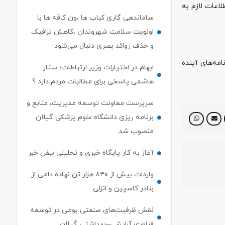
لاعات لازم به
ساماندهی گاری کباب ها ،ون کافه ها با
اولویت سلامت شهروندان ،کاهش ترافیک
و حذف زوائد بصری دنبال می‌شود
مه‌های آینده
ابهام در اختیارات وزیر ارتباطات؛ ستار
هاشمی پاسخی برای مطالبات مردم دارد ؟
سرپرست معاونت توسعه مدیریت، منابع و
برنامه ریزی دانشگاه علوم پزشکی گیلان
منصوب شد
آغاز به کار پایگاه خبری و تحلیلی نبض خبر
واردات بیش از ۸۴۰ هزار تن نهاده دامی از
بنادر كاسپین و انزلی
نقش ظرفیت‌های صنعتی بومی در توسعه
فناوری آرایشی–بهداشتی گیلان