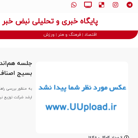
پایگاه خبری و تحلیلی نبض خبر
اقتصاد
فرهنگ و هنر
ورزش
جلسه هم‌اند
بسیج اصناف 
به منظور بررسی راه
ارشد شرکت توزیع نی
۶ مرداد ۱۴۰۴
-
۱۹:۴۸