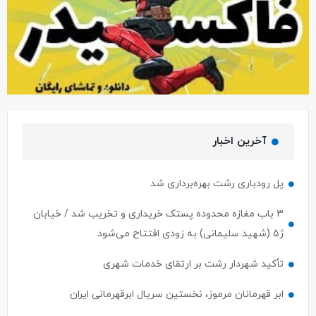
آخرین اخبار
پل رودباری رشت بهره‌برداری شد
۳ باب مغازه محدوده پستک خریداری و تخریب شد / خیابان
ژ۵ (شهید سلیمانی) به زودی افتتاح می‌شود
تأکید شهردار رشت بر ارتقای خدمات شهری
ابر قهرمانان مرموز، نخستین سریال ابرقهرمانی ایران