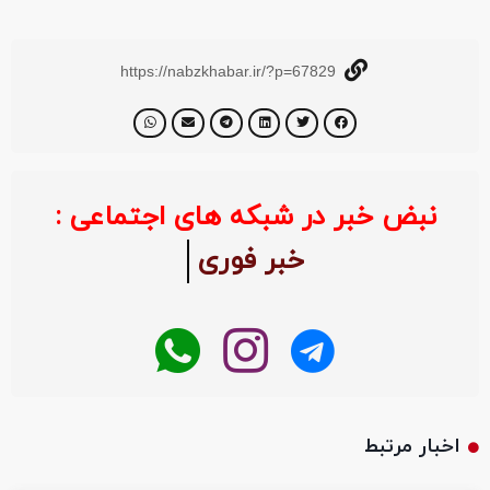
https://nabzkhabar.ir/?p=67829
نبض خبر در شبکه های اجتماعی :
خبر فوری
اخبار مرتبط