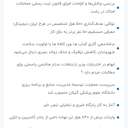
بررسی چالش‌ها و الزامات اجرای قانون ثبت رسمی معاملات
املاک در رشت
توکلی: هدف‌گذاری ۵۰۰ هزار متخصص در طرح ایران دیجیتال؛
معرفی مستقیم ۵۰ نفر برتر به بازار کار
ساماندهی گاری کباب ها ،ون کافه ها با اولویت سلامت
شهروندان ،کاهش ترافیک و حذف زوائد بصری دنبال می‌شود
ابهام در اختیارات وزیر ارتباطات؛ ستار هاشمی پاسخی برای
مطالبات مردم دارد ؟
سرپرست معاونت توسعه مدیریت، منابع و برنامه ریزی
دانشگاه علوم پزشکی گیلان منصوب شد
آغاز به کار پایگاه خبری و تحلیلی نبض خبر
واردات بیش از ۸۴۰ هزار تن نهاده دامی از بنادر كاسپین و انزلی