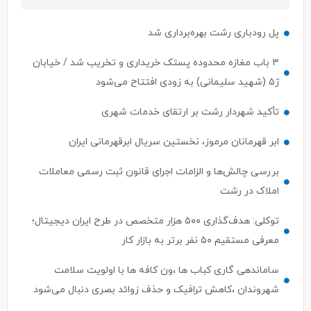
پل رودباری رشت بهره‌برداری شد
۳ باب مغازه محدوده پستک خریداری و تخریب شد / خیابان
ژ۵ (شهید سلیمانی) به زودی افتتاح می‌شود
تأکید شهردار رشت بر ارتقای خدمات شهری
ابر قهرمانان مرموز، نخستین سریال ابرقهرمانی ایران
بررسی چالش‌ها و الزامات اجرای قانون ثبت رسمی معاملات
املاک در رشت
توکلی: هدف‌گذاری ۵۰۰ هزار متخصص در طرح ایران دیجیتال؛
معرفی مستقیم ۵۰ نفر برتر به بازار کار
ساماندهی گاری کباب ها ،ون کافه ها با اولویت سلامت
شهروندان ،کاهش ترافیک و حذف زوائد بصری دنبال می‌شود