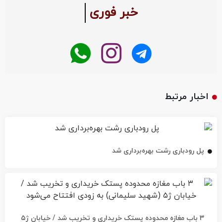
خبر فوری
اخبار مرتبط
پل رودباری رشت بهره‌برداری شد
۳ باب مغازه محدوده پستک خریداری و تخریب شد / خیابان ژ۵