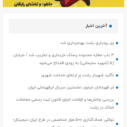
آخرین اخبار
پل رودباری رشت بهره‌برداری شد
۳ باب مغازه محدوده پستک خریداری و تخریب شد / خیابان
ژ۵ (شهید سلیمانی) به زودی افتتاح می‌شود
تأکید شهردار رشت بر ارتقای خدمات شهری
ابر قهرمانان مرموز، نخستین سریال ابرقهرمانی ایران
بررسی چالش‌ها و الزامات اجرای قانون ثبت رسمی معاملات
املاک در رشت
توکلی: هدف‌گذاری ۵۰۰ هزار متخصص در طرح ایران دیجیتال؛