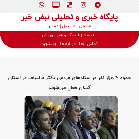
پایگاه خبری و تحلیلی نبض خبر
مردمی
مستقل
معتبر
اقتصاد
فرهنگ و هنر
ورزش
تماس باما
درباره ما
جستجو
حدود ۴ هزار نفر در ستادهای مردمی دکتر قالیباف در استان
گیلان فعال می‌شوند