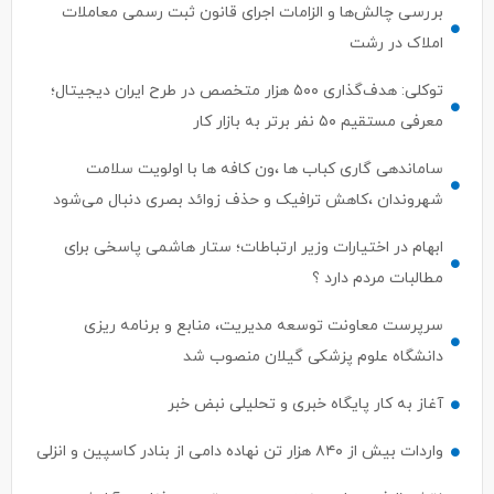
بررسی چالش‌ها و الزامات اجرای قانون ثبت رسمی معاملات
املاک در رشت
توکلی: هدف‌گذاری ۵۰۰ هزار متخصص در طرح ایران دیجیتال؛
معرفی مستقیم ۵۰ نفر برتر به بازار کار
ساماندهی گاری کباب ها ،ون کافه ها با اولویت سلامت
شهروندان ،کاهش ترافیک و حذف زوائد بصری دنبال می‌شود
ابهام در اختیارات وزیر ارتباطات؛ ستار هاشمی پاسخی برای
مطالبات مردم دارد ؟
سرپرست معاونت توسعه مدیریت، منابع و برنامه ریزی
دانشگاه علوم پزشکی گیلان منصوب شد
آغاز به کار پایگاه خبری و تحلیلی نبض خبر
واردات بیش از ۸۴۰ هزار تن نهاده دامی از بنادر كاسپین و انزلی