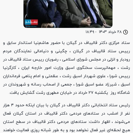
۲۸ خرداد ۱۴۰۳
-
۱۸:۴۹
ستاد مرکزی دکتر قالیباف در گیلان با حضور هاشم‌نیا استاندار سابق و
رییس ستاد قالیباف در گیلان ، چگینی و دنیامالی نمایندگان مردم
رودبار و انزلی در مجلس شورای اسلامی ، رضویان رییس ستاد قالیباف در
رشت ، مهمانپرست سخنگوی اسبق وزارت امور خارجه ایران ، کارگرنیا
رییس شورا ، علوی شهردار اسبق رشت ، عظمتی و امام پناهی فرمانداران
اسبق ، شیرزاد عضو اسبق شورا ، جمعی از اصحاب رسانه و شهروندان در
شامگاه روز یکشنبه ۲۷ خرداد در خیابان مطهری رشت گشایش یافت.
رئیس ستاد انتخاباتی دکتر قالیباف در گیلان با بیان اینکه حدود ۴ هزار
نفر از امشب در ستادهای مردمی دکتر قالیباف در استان گیلان فعال
می‌شوند ، اظهار داشت: ستادهای مردمی دکتر قالیباف در سطح استان
هیچ لحظه‌ای غیر فعال نخواهد بود و به طور شبانه روزی فعالیت خواهند