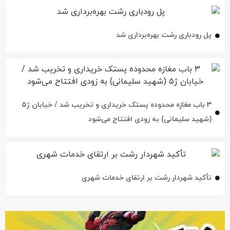
پل رودباری رشت بهره‌برداری شد
۳ باب مغازه محدوده پستک خریداری و تخریب شد / خیابان ژ۵
(شهید سلیمانی) به زودی افتتاح می‌شود
تأکید شهردار رشت بر ارتقای خدمات شهری