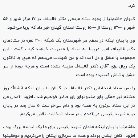
کرد.
کیهان هاشم‌نیا از وجود ستاد مردمی دکتر قالیباف در ۱۷ مرکز شهر و ۵۶
شهر و ۱۳۰۰ روستا از ۱۵۰۰ روستا استان گیلان خبر داد که برپا می‌شود.
وی با بیان اینکه در سطح هر شهرستان یک شبکه ۳۰۰ نفره در ستادهای
دکتر قالیباف امور مربوط به ستاد را مدیریت خواهند کرد ، گفت : این
مجموعه با عشق و دل آمده‌اند و من شهادت می‌دهم که هیچ جا تاکنون
یک ریال برای آقای دکتر قالیباف هزینه نشده است و هرچه بوده از سر
عشق و تلاش گسترده بوده است.
رئیس ستاد انتخاباتی دکتر قالیباف در گیلان با بیان اینکه انشاالله روز
هشتم تیر همگی پای صندوقهای رای حاضر خواهیم شد ، افزود : آمدن من
در این ستاد مرقون به غصه بود و دلم می‌خواست ۵ سال بعد در پایان
دوره شهید رئیسی می‌آمدم و در ستاد انتخابات تلاش می‌کردم.
هاشم‌نیا با بیان اینکه فقدان شهید رئیسی برای ما یک ضایعه بزرگ بود ،
افزود : کاش ایشان بودند و همه ما سربازی ایشان را می‌کردیم و موفقیتها