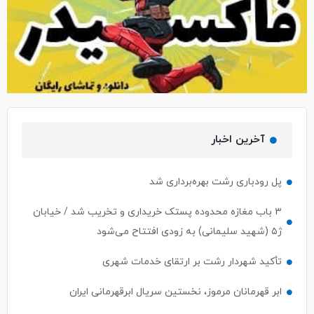
آخرین اخبار
پل رودباری رشت بهره‌برداری شد
۳ باب مغازه محدوده پستک خریداری و تخریب شد / خیابان
ژ۵ (شهید سلیمانی) به زودی افتتاح می‌شود
تأکید شهردار رشت بر ارتقای خدمات شهری
ابر قهرمانان مرموز، نخستین سریال ابرقهرمانی ایران