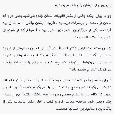
و پیروزیهای ایشان را بیشتر می‌دیدیم.
وی با بیان اینکه وقتی از دکتر قالیباف سخن رانده می‌شود یعنی در واقع
سخن از خدمت و پیشرفت می‌شود ، افزود : ایشان وقتی ۱۹ سالشان بود
فرمانده یکی از بزرگترین لشکرهای کشور بود ، آنموقع که ارتشبدهای
رژیم بعث ۶۰ ساله بودند.
رئیس ستاد انتخاباتی دکتر قالیباف در گیلان با بیان خاطره‌ای از شهید
سلیمانی گفت : آقای قالیباف را آنگونه بشناسید که وقتی شهید
سلیمانی می‌خواهند بگویند که چه کسی صورتم را بر خاک بگذارد
می‌گویند “برادرم محمد باقر”
کیهان هاشم‌نیا در ادامه سخنان خود با استناد به سخنان دکتر قالیباف
که که می‌گویند “من هیچ وقت کلامی را نمی‌گویم که بعداً بوی این را
بدهد که کلام من با مقام معظم رهبری زاویه داشته باشد” وی را انسان
چند وجهی خود ساخته معرفی کرد و گفت : آقای دکتر قالیباف یکی از
پاک‌ترین و سالم‌ترین انسانها هستند.