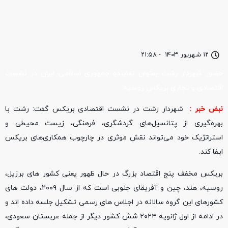
۱۲ شهریور ۱۴۰۳
-
۲۱:۵۸
حضور شهردار رشت بعنوان نماینده جمهوری اسلامی ایران در نشست
اقتصادی و تجاری بریکس روسیه
نبض خبر :
شهردار رشت در نشست اقتصادی بریکس گفت: رشت با
بهره‌گیری از پتانسیل‌های گردشگری، فرهنگی، زیست محیطی و
استراتژیک خود می‌تواند نقش موثری در چارچوب همکاری‌های بریکس
ایفا کند.
بریکس مخفف پنج اقتصاد بزرگ در حال ظهور یعنی کشور های برزیل،
روسیه، هند، چین و آفریقای جنوبی است که از سال ۲۰۰۹، دولت های
کشورهای این گروه سالانه در اجلاس های رسمی تشکیل جلسه داده اند و
در ادامه از اول ژانویه ۲۰۲۴ شش کشور دیگر از جمله عربستان سعودی،