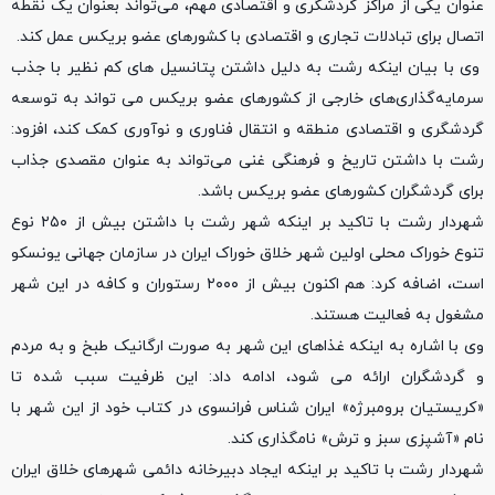
عنوان یکی از مراکز گردشگری و اقتصادی مهم، می‌تواند بعنوان یک نقطه
اتصال برای تبادلات تجاری و اقتصادی با کشورهای عضو بریکس عمل کند.
وی با بیان اینکه رشت به دلیل داشتن پتانسیل های کم نظیر با جذب
سرمایه‌گذاری‌های خارجی از کشورهای عضو بریکس می تواند به توسعه
گردشگری و اقتصادی منطقه و انتقال فناوری و نوآوری کمک کند، افزود:
رشت با داشتن تاریخ و فرهنگی غنی می‌تواند به عنوان مقصدی جذاب
برای گردشگران کشورهای عضو بریکس باشد.
شهردار رشت با تاکید بر اینکه شهر رشت با داشتن بیش از ۲۵۰ نوع
تنوع خوراک محلی اولین شهر خلاق خوراک ایران در سازمان جهانی یونسکو
است، اضافه کرد: هم اکنون بیش از ۲۰۰۰ رستوران و کافه در این شهر
مشغول به فعالیت هستند.
وی با اشاره به اینکه غذاهای این شهر به صورت ارگانیک طبخ و به مردم
و گردشگران ارائه می شود، ادامه داد: این ظرفیت سبب شده تا
«کریستیان برومبرژه» ایران شناس فرانسوی در کتاب خود از این شهر با
نام «آشپزی سبز و ترش» نامگذاری کند.
شهردار رشت با تاکید بر اینکه ایجاد دبیرخانه دائمی شهرهای خلاق ایران