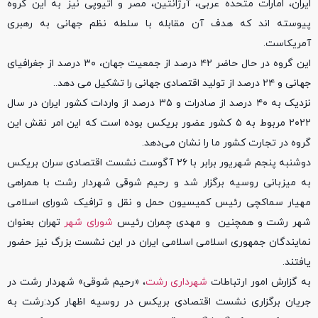
ایران، امارات متحده عربی، آرژانتین، مصر و اتیوپی نیز به این گروه
پیوسته اند که هدف آن مقابله با سلطه نظم جهانی به رهبری
آمریکاست.
این گروه در حال حاضر ۴۲ درصد از جمعیت جهان، ۳۰ درصد از جغرافیای
جهانی و ۲۴ درصد از تولید اقتصادی جهانی را تشکیل می دهد..
نزدیک به ۴۰ درصد از صادرات و ۳۵ درصد از واردات کشور ایران در سال
۲۰۲۲ مربوط به ۵ کشور عضور بریکس بوده است که این امر نقش این
گروه در تجارت کشور ما را نشان می‌دهد.
دوشنبه پنجم شهریور برابر با ۲۶ آگوست نشست اقتصادی سران بریکس
به میزبانی روسیه برگزار شد و رحیم شوقی شهردار رشت با همراهی
مهیار سماکچی رئیس کمیسیون حمل و نقل و ترافیک شورای اسلامی
شهر رشت و همچنین و مهدی چمران رئیس
شورای شهر
تهران بعنوان
نمایندگان جمهوری اسلامی اسلامی ایران در این نشست بزرگ نیز حضور‌
یافتند.
به گزارش امور ارتباطات
شهرداری رشت
، «رحیم شوقی» شهردار رشت در
جریان برگزاری نشست اقتصادی بریکس در روسیه اظهار کرد:رشت به