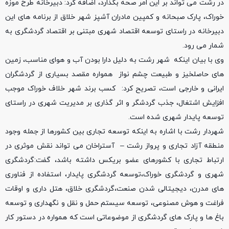
در رشت می تواند بر این امر صحه بگذارد، اضافه کرد: دبیرخانه طرح موزه
خوراک، پارک صبحانه و کمپین مادران آشپز شهر خلاق از برنامه های این
دبیرخانه در راستای توسعه اقتصاد شهری مبتنی بر اقتصاد گردشگری به
شمار می رود.
وی با بیان اینکه شهر رشت به دلیل دارا بودن آب و هوای مناسب، زمین
های حاصلخیز و طبیعت چشم نواز همواره مقصد بسیاری از گردشگران
ایرانی و خارجی است، تصریح کرد: کسب برند شهر خلاف خوراک موجب
افزایش اشتغال، جذب گردشگر‌ و اثر گذاری بر مدیریت شهری در راستای
توسعه پایدار شهری شده است.
شهردار رشت با اشاره به اینکه توسعه تجاری بین کشورها از جمله وجود
منطقه آزاد تجاری و پرواز رشت – آستراخان می تواند نقش موثری در
ارتباط تجاری با کشورهای عضو بریکس داشته باشد، گفت:گردشگری
شهری و گردشگری خوراک،توسعه گردشگری پایدار، استفاده از فناوری
های مدرن، دیجیتالی شدن صنعت،گردشگری خلاق، هتل داری و اوقات
فراغت و هوش مصنوعی، توسعه سیستم حمل و نقل و نگهداری و توسعه
باغ ها و پارک های گردشگری از موضوعاتی است که همواره در دستور کار