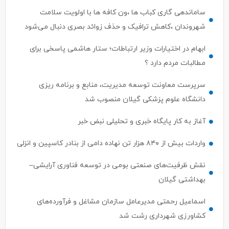
ساماندهی گاری کباب ها ،ون کافه ها با اولویت سلامت
شهروندان ،کاهش ترافیک و حذف زوائد بصری دنبال می‌شود
ابهام در اختیارات وزیر ارتباطات؛ ستار هاشمی پاسخی برای
مطالبات مردم دارد ؟
سرپرست معاونت توسعه مدیریت، منابع و برنامه ریزی
دانشگاه علوم پزشکی گیلان منصوب شد
آغاز به کار پایگاه خبری و تحلیلی نبض خبر
واردات بیش از ۸۴۰ هزار تن نهاده دامی از بنادر كاسپین و انزلی
نقش ظرفیت‌های صنعتی بومی در توسعه فناوری آرایشی–
بهداشتی گیلان
اسماعیل رحمتی مدیرعامل سازمان مشاغل و فرآورده‌های
کشاورزی شهرداری رشت شد