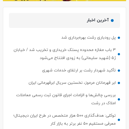
آخرین اخبار
پل رودباری رشت بهره‌برداری شد
۳ باب مغازه محدوده پستک خریداری و تخریب شد / خیابان
ژ۵ (شهید سلیمانی) به زودی افتتاح می‌شود
تأکید شهردار رشت بر ارتقای خدمات شهری
ابر قهرمانان مرموز، نخستین سریال ابرقهرمانی ایران
بررسی چالش‌ها و الزامات اجرای قانون ثبت رسمی معاملات
املاک در رشت
توکلی: هدف‌گذاری ۵۰۰ هزار متخصص در طرح ایران دیجیتال؛
معرفی مستقیم ۵۰ نفر برتر به بازار کار