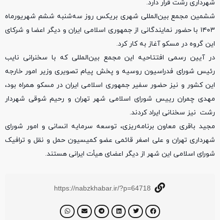
شهرداری رشت قرار دارد.
ششمین مجمع بین‌المللی شهری بریکس روز سه‌شنبه ششم شهریورماه
۱۴۰۳ با حضور نمایندگانی از جمهوری اسلامی ایران و دیگر اعضا و شرکای
این گروه در مسکو آغاز به کار کرد.
در آیین رسمی افتتاحیه این مجمع بین‌المللی که با سخنرانی نایب
رئیس شورای فدراسیون روسیه و پخش پیام تصویری وزیر امور خارجه
این کشور و نیز حضور سفیر جمهوری اسلامی ایران در مسکو همراه بود،
مهدی چمران رییس شورای اسلامی شهر تهران و رحیم شوقی شهردار
رشت نیز سخنانی ایراد کردند.
مجید باقری معاون برنامه‌ریزی، توسعه سرمایه انسانی و امور شورای
شهرداری تهران و علی اصغر قائمی عضو کمیسیون حمل و نقل و ترافیک
شورای اسلامی این شهر از دیگر اعضای هیأت ایرانی هستند.
https://nabzkhabar.ir/?p=64718