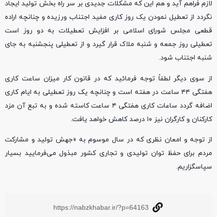
لازم فراهم آید و هم این که مشکلات جدیدی بر سر راه بخش تولید ایجاد
نگردد از تعطیل نمودن یک روز کاری مفید اجتناب ورزیده و چنانچه اراده
قطعی مجلس شورای اسلامی بر افزایش تعطیلات به دو روز است
تعطیلی روز جمعه و شنبه ملاک قرار گیرد و از تعطیلی پنجشنبه به جای
شنبه اجتناب شود.
از سوی دیگر لطفاً توجه فرمائید که در قانون کار میزان ساعت کاری
هفتگی ۴۴ ساعت در هفته است و چنانچه یک روز تعطیلی به ایام کاری
اضافه گردد ساعات کاری هفتگی ۴ ساعت کاسته شده و به تبع آن مزد
کارکنان و کارگران نیز ۱۰ درصد کاهش خواهد یافت.
از توجه و امعان نظری که در سال موسوم به «جهش تولید و مشارکت
مردم برای حفظ توان تولیدی و تجاری کشور مبذول می‌فرمایید بسیار
سپاسگزاریم.
https://nabzkhabar.ir/?p=64163