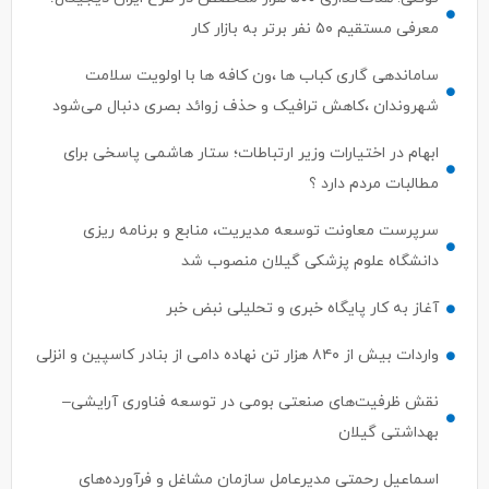
معرفی مستقیم ۵۰ نفر برتر به بازار کار
ساماندهی گاری کباب ها ،ون کافه ها با اولویت سلامت
شهروندان ،کاهش ترافیک و حذف زوائد بصری دنبال می‌شود
ابهام در اختیارات وزیر ارتباطات؛ ستار هاشمی پاسخی برای
مطالبات مردم دارد ؟
سرپرست معاونت توسعه مدیریت، منابع و برنامه ریزی
دانشگاه علوم پزشکی گیلان منصوب شد
آغاز به کار پایگاه خبری و تحلیلی نبض خبر
واردات بیش از ۸۴۰ هزار تن نهاده دامی از بنادر كاسپین و انزلی
نقش ظرفیت‌های صنعتی بومی در توسعه فناوری آرایشی–
بهداشتی گیلان
اسماعیل رحمتی مدیرعامل سازمان مشاغل و فرآورده‌های