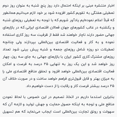
اخبار منتشره مبنی بر اینکه احتمال دارد روز پنج شنبه به عنوان روز دوم
تعطیلی هفتگی به تقویم کشور افزوده شود بر خود لازم میدانیم همانطور
که قبلاً اعلام نموده‌ایم یادآور شویم که با توجه به تعطیلی روزهای شنبه
و یکشنبه در غالب کشورهای جهان فعالان اقتصادی ایرانی که در بازارهای
جهانی حضور دارند ناچار خواهند شد فقط از ظرفیت سه روز کاری استفاده
نموده و به کار و فعالیت اقتصادی بین‌المللی بپردازند ولی چنانچه
تعطیلات دو روزه شامل روزهای جمعه و شنبه پیش بینی شود تعداد
روزهای مشترک کاری کشور ایران با بازارهای جهانی به جای سه روز، چهار
روز خواهد شد و این یک روز به تنهایی ۲۵ درصد به فرصت و امکان
فعالیت اقتصادی بین‌المللی خواهد افزود و تحقق منافع اقتصادی ملی را
به میزان بهتر و قابل قبول‌تری فراهم خواهد ساخت و در صورت خلاف آن
۲۵ درصد بیشتر فرصت کار و رقابت را از دست خواهیم داد.
بنابراین استدعا داریم در اتخاذ تصمیم در این خصوص با لحاظ نمودن
منافع ملی و توجه به اینکه حصول حمایت و جهش تولید و لازمه آن که
سهولت و رونق تجارت بین‌المللی است ایجاب می‌نماید که هم تسهیل