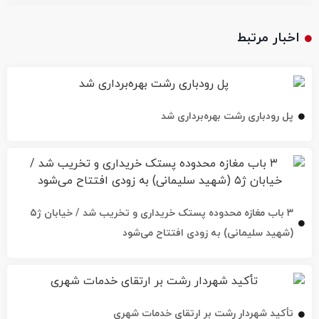
اخبار مرتبط
پل رودباری رشت بهره‌برداری شد
۳ باب مغازه محدوده پستک خریداری و تخریب شد / خیابان ژ۵
(شهید سلیمانی) به زودی افتتاح می‌شود
تأکید شهردار رشت بر ارتقای خدمات شهری