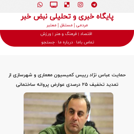
پایگاه خبری و تحلیلی نبض خبر
مردمی
مستقل
معتبر
اقتصاد
فرهنگ و هنر
ورزش
تماس باما
درباره ما
جستجو
حمایت عباس نژاد رییس کمیسیون معماری و شهرسازی از
تمدید تخفیف ۲۵ درصدی عوارض پروانه ساختمانی