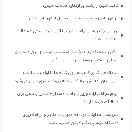
تأکید شهردار رشت بر ارتقای خدمات شهری
ابر قهرمانان مرموز، نخستین سریال ابرقهرمانی ایران
بررسی چالش‌ها و الزامات اجرای قانون ثبت رسمی معاملات
املاک در رشت
توکلی: هدف‌گذاری ۵۰۰ هزار متخصص در طرح ایران دیجیتال؛
معرفی مستقیم ۵۰ نفر برتر به بازار کار
ساماندهی گاری کباب ها ،ون کافه ها با اولویت سلامت
شهروندان ،کاهش ترافیک و حذف زوائد بصری دنبال می‌شود
ابهام در اختیارات وزیر ارتباطات؛ ستار هاشمی پاسخی برای
مطالبات مردم دارد ؟
سرپرست معاونت توسعه مدیریت، منابع و برنامه ریزی
دانشگاه علوم پزشکی گیلان منصوب شد