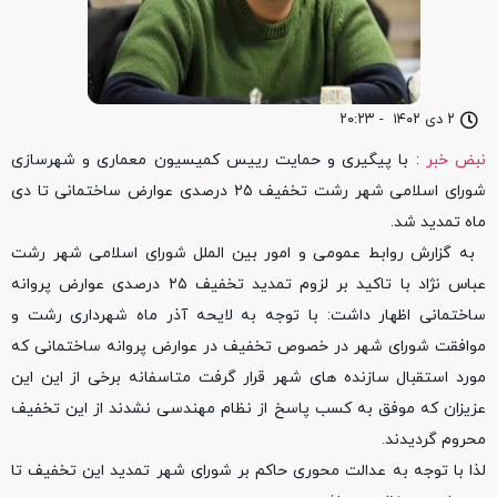
۲ دی ۱۴۰۲
-
۲۰:۲۳
نبض خبر
: با پیگیری و حمایت رییس کمیسیون معماری و شهرسازی
شورای اسلامی شهر رشت تخفیف ۲۵ درصدی عوارض ساختمانی تا دی
ماه تمدید شد.
به گزارش روابط عمومی و امور بین الملل شورای اسلامی شهر رشت
عباس نژاد با تاکید بر لزوم تمدید تخفیف ۲۵ درصدی عوارض پروانه
ساختمانی اظهار داشت: با توجه به لایحه آذر ماه شهرداری رشت و
موافقت شورای شهر در خصوص تخفیف در عوارض پروانه ساختمانی که
مورد استقبال سازنده های شهر قرار گرفت متاسفانه برخی از این این
عزیزان که موفق به کسب پاسخ از نظام مهندسی نشدند از این تخفیف
محروم گردیدند.
لذا با توجه به عدالت محوری حاکم بر شورای شهر تمدید این تخفیف تا