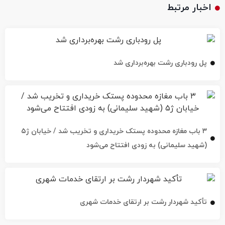
اخبار مرتبط
پل رودباری رشت بهره‌برداری شد
۳ باب مغازه محدوده پستک خریداری و تخریب شد / خیابان ژ۵
(شهید سلیمانی) به زودی افتتاح می‌شود
تأکید شهردار رشت بر ارتقای خدمات شهری