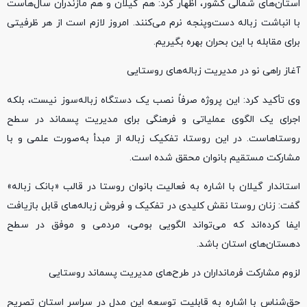
استان‌های شمالی کشور، اظهار کرد: هم گیلان و هم مازندران سال‌هاست
با انباشت زباله دست‌وپنجه نرم می‌کنند. امروز لازم است از هر ظرفیتی
برای مقابله با این بحران بهره بگیریم.
آغاز راهی نو در مدیریت زباله‌های روستایی
وی تأکید کرد: این پروژه صرفاً نصب یک دستگاه زباله‌سوز نیست، بلکه
اجرای یک الگوی عملیاتی و فرهنگی برای مدیریت پسماند در سطح
روستاهاست. در این روستا، تفکیک زباله از مبدأ به‌صورت علمی و با
مشارکت مستقیم بانوان محقق شده است.
استاندار گیلان با اشاره به فعالیت بانوان روستا در قالب «بانک زباله»
گفت: زنان روستا نقش کلیدی در تفکیک و فروش زباله‌های قابل بازیافت
ایفا کرده‌اند که می‌تواند الگویی بومی، مردمی و موفق در سطح
دهستان‌های استان باشد.
لزوم مشارکت فرمانداران در طرح‌های مدیریت پسماند روستایی
حق‌شناس با اشاره به قابلیت توسعه این مدل در سراسر استان تصریح