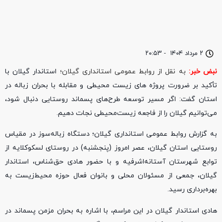
۲ مرداد ۱۴۰۴
-
۲۰:۵۳
نبض خبر:
به نقل از روابط عمومی استانداری گیلان؛
استاندار گیلان با
تأکید بر ضرورت پروژه های زیست محیطی و مقابله با بحران زباله در
استان گفت: اگر مسیر توسعه طرح‌های پسماند روستایی دنبال شود،
می‌توانیم گیلان را از فاجعه زیست‌محیطی نجات دهیم.
به گزارش روابط عمومی استانداری گیلان؛ دستگاه زباله‌سوز در مقیاس
روستایی استان گیلان، عصر امروز (پنجشنبه) در روستای لسکوکلایه از
توابع شهرستان آستانه‌اشرفیه و با حضور هادی حق‌شناس، استاندار
گیلان، جمعی از مسئولان محلی و بانوان فعال حوزه محیط‌زیست به
بهره‌برداری رسید.
هادی استاندار گیلان در این مراسم، با اشاره به بحران مزمن پسماند در