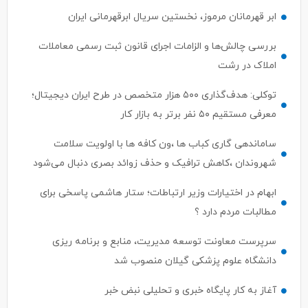
ابر قهرمانان مرموز، نخستین سریال ابرقهرمانی ایران
بررسی چالش‌ها و الزامات اجرای قانون ثبت رسمی معاملات
املاک در رشت
توکلی: هدف‌گذاری ۵۰۰ هزار متخصص در طرح ایران دیجیتال؛
معرفی مستقیم ۵۰ نفر برتر به بازار کار
ساماندهی گاری کباب ها ،ون کافه ها با اولویت سلامت
شهروندان ،کاهش ترافیک و حذف زوائد بصری دنبال می‌شود
ابهام در اختیارات وزیر ارتباطات؛ ستار هاشمی پاسخی برای
مطالبات مردم دارد ؟
سرپرست معاونت توسعه مدیریت، منابع و برنامه ریزی
دانشگاه علوم پزشکی گیلان منصوب شد
آغاز به کار پایگاه خبری و تحلیلی نبض خبر