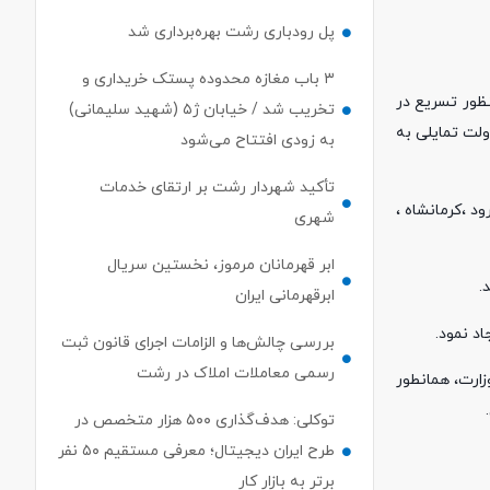
پل رودباری رشت بهره‌برداری شد
۳ باب مغازه محدوده پستک خریداری و
ظور تسریع در
تخریب شد / خیابان ژ۵ (شهید سلیمانی)
ولت تمایلی به
به زودی افتتاح می‌شود
تأکید شهردار رشت بر ارتقای خدمات
د ،کرمانشاه ،
شهری
ابر قهرمانان مرموز، نخستین سریال
.
ابرقهرمانی ایران
د نمود.
بررسی چالش‌ها و الزامات اجرای قانون ثبت
رسمی معاملات املاک در رشت
زارت، همانطور
توکلی: هدف‌گذاری ۵۰۰ هزار متخصص در
طرح ایران دیجیتال؛ معرفی مستقیم ۵۰ نفر
برتر به بازار کار