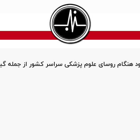
د هنگام روسای علوم پزشکی سراسر کشور از جمله گیل