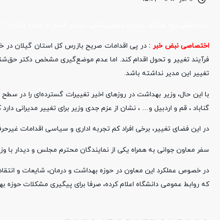
خداحافظی زود هنگام روسای علوم پزشکی سراسر کشور از جمله گیلان ؟
اختصاصی نبض خبر :
در پی اقدامات صریح بازرس کل استان گیلان در خ
فرآیند تغییر و تحول اقدام کند. اما عدم موضع‌گیری مشخص دکتر حق‌شنا
تغییر این مدیر نداشته باشد.
با این حال، وزیر بهداشت در روزهای اخیر تغییرات گسترده‌ای را در سطح
گناباد ، قم و اردبیل و… ، نشان از عزم جدی وزیر برای تغییر مدیرانی دار
در این فضای تغییر، برخی افراد کم تجربه اداری و سیاسی اقدامات غیرحرفه
سفر معاون جوانی به همراه یکی از نمایندگان محترم مجلس و دیدار با وزی
در خصوص عملکرد این معاون در حوزه بهداشت و درمان، شایعات و انتقادات
که روابط عمومی دانشگاه اعلام کرده، صرفا برای پیگیری مشکلات حوزه