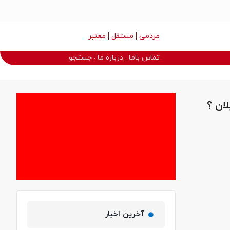
مردمی
مستقل
معتبر
تماس باما
درباره ما
جستجو
ان ؟
آخرین اخبار