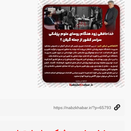
https://nabzkhabar.ir/?p=65793