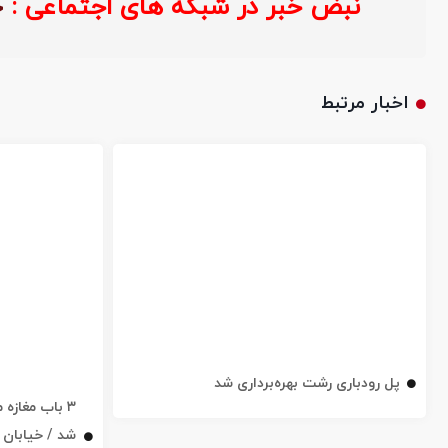
نبض خبر در شبکه های اجتماعی :
اخبار مرتبط
پل رودباری رشت بهره‌برداری شد
۳ باب مغاز