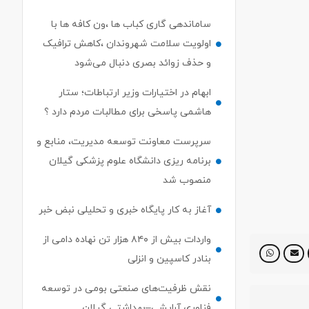
ساماندهی گاری کباب ها ،ون کافه ها با
اولویت سلامت شهروندان ،کاهش ترافیک
و حذف زوائد بصری دنبال می‌شود
ابهام در اختیارات وزیر ارتباطات؛ ستار
هاشمی پاسخی برای مطالبات مردم دارد ؟
سرپرست معاونت توسعه مدیریت، منابع و
برنامه ریزی دانشگاه علوم پزشکی گیلان
منصوب شد
آغاز به کار پایگاه خبری و تحلیلی نبض خبر
واردات بیش از ۸۴۰ هزار تن نهاده دامی از
بنادر كاسپین و انزلی
نقش ظرفیت‌های صنعتی بومی در توسعه
فناوری آرایشی–بهداشتی گیلان