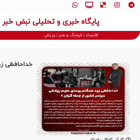
پایگاه خبری و تحلیلی نبض خبر
اقتصاد
فرهنگ و هنر
ورزش
خداحافظی زو
۱۳ آذر ۱۴۰۳
-
۱۵:۰۹