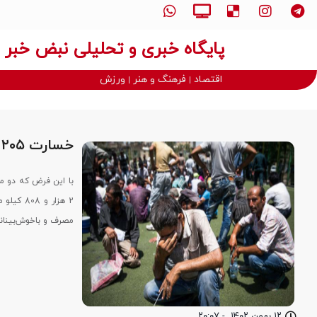
پایگاه خبری و تحلیلی نبض خبر
اقتصاد
فرهنگ و هنر
ورزش
خسارت ۲۰۵ هزار میلیارد تومانی معتادان به کشور در هر سال
مصرف و باخوش‌بینان
۱۲ بهمن ۱۴۰۲
-
۲۰:۰۷