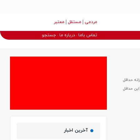
مردمی
مستقل
معتبر
تماس باما
درباره ما
جستجو
، روزانه حداقل
می‌شود (این حداقل
آخرین اخبار