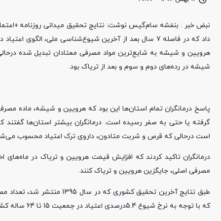
داد که در فاصله 7 سال بعد از آخرین شیوع‌شناسی ملی، الگو
شیشه در رده‌های دوم و سوم و بعد از تریاک بود.
پاسخ درمانگران تمام استان‌ها این بود که هرویین و شیشه، ماده مص
گرفته یا حتی به صفر رسیده است. درمانگران بیشتر استان‌ها گفتند
است درحالی که قرص و شربت متادون، داروی ترک اعتیاد محسوب می‌شود ا
درمانگران تاکید کردند که افزایش قیمت هرویین و تریاک در ماه‌های ا
مصرفی اصلی، جایگزین هرویین و تریاک کنند.
که با توجه به نرخ شیوع 5.4درصدی اعتیاد در جمعیت 15 تا 64 ساله کشور، اگر در فاصله سال 1395 تا امروز، افزایش نیافته باشد، کاهش هم نداشته است.