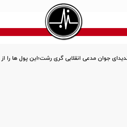
یدای جوان مدعی انقلابی گری رشت؛این پول ها را از 