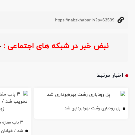
https://nabzkhabar.ir/?p=63599
نبض خبر در شبکه های اجتماعی :
اخبار مرتبط
پل رودباری رشت بهره‌برداری شد
۳ باب مغاز