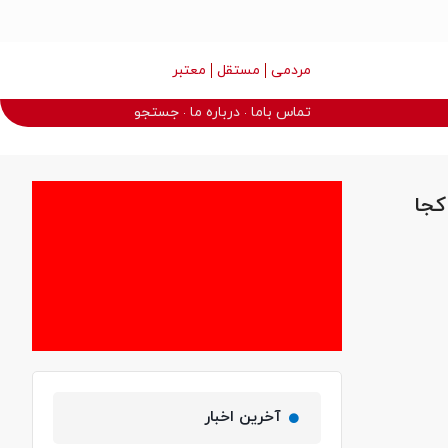
مردمی
مستقل
معتبر
تماس باما
درباره ما
جستجو
کجا
آخرین اخبار