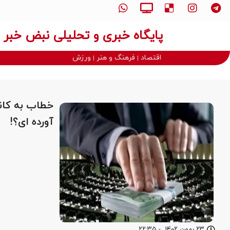
پایگاه خبری و تحلیلی نبض خبر
اقتصاد
فرهنگ و هنر
ورزش
خطاب به کاند
آورده ای؟!
۲۳ بهمن ۱۴۰۲
-
۲۲:۳۵