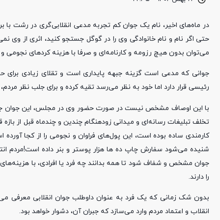
در ماه‌های اخیر، نام یک جوان کم تجربه مدعی انقلابی‌گری در رشت با
حتی اگر نام و نام خانوادگی وی را در گوگل جستجو کنید، اثری از وی نم
می‌توان بدون هیچ رزومه و کارنامه‌‌ای و صرفا با هزینه کردهای نجومی و 
جوانی که مدعی است گزینه جبهه پایداری است و تقلای زیادی برای حضو
رئیسی قرار دارد اما خود به نظر می‌رسد تقیه کرده و برای جلب نظر مردم، به
با این اوصاف مشخص نیست در صورت حضور وی در مجلس، این جوان جویای
تخلف تبلیغات رسانه‌ای و میدانی زودهنگام چندین و چندماه قبل از بازه 
کارمندی ساده بوده است، این پول‌های فراوان و نجومی را از کجا آورده است
شنیده می‌شود سفارش چاپ ده ها هزار پوستر و بنر داده است!مردم انتظار
جوان مشخص و شفاف شود تا همه بدانند چه فرد یا افرادی، با هزینه‌های
را دارند.
بدون شک زمانی که یک فرد به عنوان داوطلب جوان انقلابی معرفی می‌شو
انقلاب و اعتماد مردم وارد می‌سازد که جبران آن، دشوار خواهد بود.