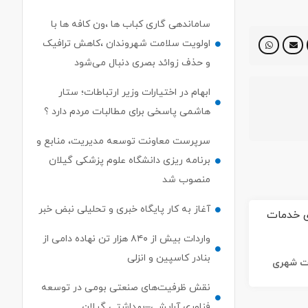
ساماندهی گاری کباب ها ،ون کافه ها با
اولویت سلامت شهروندان ،کاهش ترافیک
و حذف زوائد بصری دنبال می‌شود
ابهام در اختیارات وزیر ارتباطات؛ ستار
هاشمی پاسخی برای مطالبات مردم دارد ؟
سرپرست معاونت توسعه مدیریت، منابع و
برنامه ریزی دانشگاه علوم پزشکی گیلان
منصوب شد
آغاز به کار پایگاه خبری و تحلیلی نبض خبر
واردات بیش از ۸۴۰ هزار تن نهاده دامی از
بنادر كاسپین و انزلی
ات شهری
نقش ظرفیت‌های صنعتی بومی در توسعه
فناوری آرایشی–بهداشتی گیلان