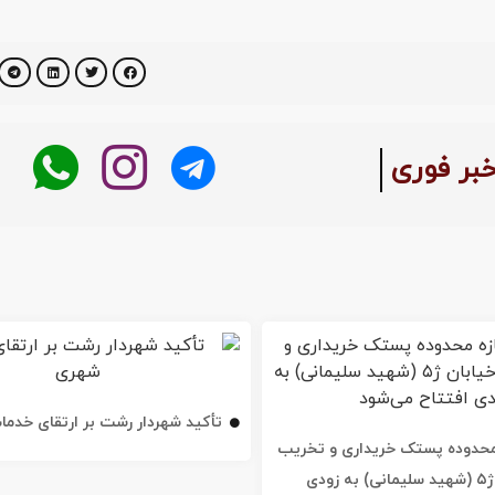
خبر فوری
تأکید شهردار رشت بر ارتقای خدم
ه محدوده پستک خریداری و تخریب
شد / خیابان ژ۵ (شهید سلیمانی) به زودی