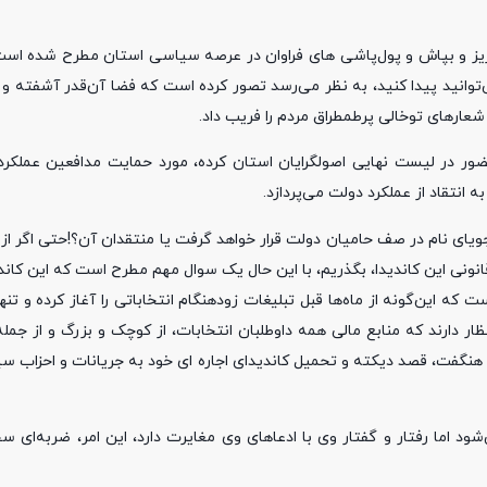
 بریز و بپاش‌ و پول‌پاشی های فراوان در عرصه سیاسی استان مطرح شده است
ی‌توانید پیدا کنید، به نظر می‌رسد تصور کرده است که فضا آن‌قدر آشفته 
شعارهای توخالی پرطمطراق مردم را فریب داد.
ر در لیست نهایی اصولگرایان استان کرده، مورد حمایت مدافعین عملکرد 
 انتقاد از عملکرد دولت می‌پردازد.
 نام در صف حامیان دولت قرار خواهد گرفت یا منتقدان آن؟!حتی اگر از
قانونی این کاندیدا، بگذریم، با این حال یک سوال مهم مطرح است که این کا
 که این‌گونه از ماه‌ها قبل تبلیغات زودهنگام انتخاباتی را آغاز کرده و تنه
 دارند که منابع مالی همه داوطلبان انتخابات، از کوچک و بزرگ و از جمله
 هنگفت، قصد دیکته و تحمیل کاندیدای اجاره ای خود به جریانات و احزاب 
د اما رفتار و گفتار وی با ادعاهای وی مغایرت دارد، این امر، ضربه‌ای س