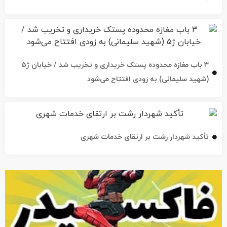
۳ باب مغازه محدوده پستک خریداری و تخریب شد / خیابان ژ۵
(شهید سلیمانی) به زودی افتتاح می‌شود
تأکید شهردار رشت بر ارتقای خدمات شهری