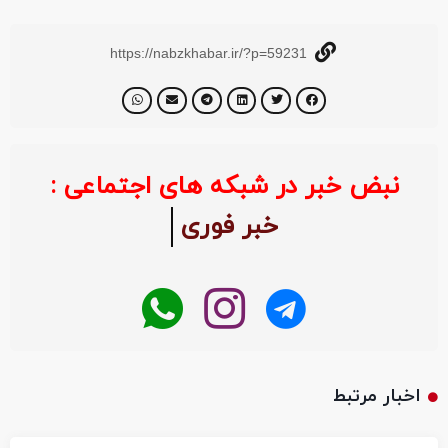
https://nabzkhabar.ir/?p=59231
نبض خبر در شبکه های اجتماعی :
خبر فوری
اخبار مرتبط