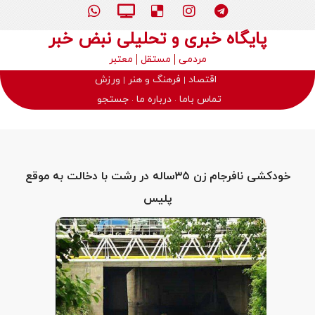
پایگاه خبری و تحلیلی نبض خبر
مردمی
مستقل
معتبر
اقتصاد
فرهنگ و هنر
ورزش
تماس باما
درباره ما
جستجو
خودکشی نافرجام زن ۳۵ساله در رشت با دخالت به موقع
پلیس