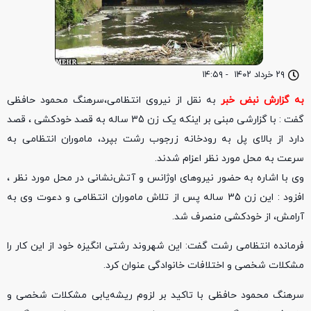
۲۹ خرداد ۱۴۰۲
-
۱۴:۵۹
به گزارش نبض خبر
به نقل از نیروی انتظامی،سرهنگ محمود حافظی
گفت : با گزارشی مبنی بر اینکه یک زن 35 ساله به قصد خودکشی ، قصد
دارد از بالای پل به رودخانه زرجوب رشت بپرد، ماموران انتظامی به
سرعت به محل مورد نظر اعزام شدند.
وی با اشاره به حضور نیرو‌های اوژانس و آتش‌نشانی در محل مورد نظر ،
افزود : این زن 35 ساله پس از تلاش ماموران انتظامی و دعوت وی به
آرامش، از خودکشی منصرف شد.
فرمانده انتظامی رشت گفت: این شهروند رشتی انگیزه خود از این کار را
مشکلات شخصی و اختلافات خانوادگی عنوان کرد.
سرهنگ محمود حافظی با تاکید بر لزوم ریشه‌یابی مشکلات شخصی و