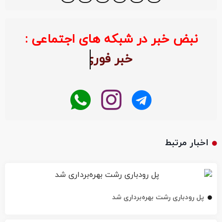
نبض خبر در شبکه های اجتماعی :
خبر ف
اخبار مرتبط
پل رودباری رشت بهره‌برداری شد