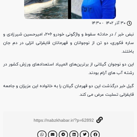
۳۰ آذر ۱۴۰۲
-
۱۴:۳۰
نبض خبر / در حادثه سقوط و واژگونی خودرو 206، امیرحسین شیرزادی و
ساره فکوری، دو تن از نوجوانان و قهرمانان قایقرانی انزلی در دم جان
باختند.
این دو نوجوان گیلانی از برترین‌های المپیاد استعدادهای ورزش کشور در
رشته آب های آرام بودند.
گیل خبر درگذشت این دو قهرمان گیلان را به خانواده این عزیزان و جامعه
قایقرانی تسلیت عرض می کند.
https://nabzkhabar.ir/?p=62892