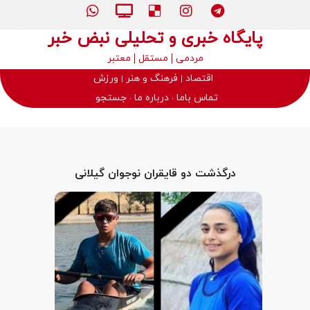
پایگاه خبری و تحلیلی نبض خبر
مردمی
مستقل
معتبر
اقتصاد
فرهنگ و هنر
ورزش
تماس باما
درباره ما
جستجو
درگذشت دو قایقران نوجوان گیلانی