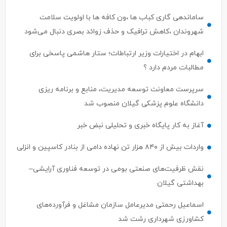
شهروندان ،کاهش ترافیک و حذف زوائد بصری دنبال می‌شود
ابهام در اختیارات وزیر ارتباطات؛ ستار هاشمی پاسخی برای
مطالبات مردم دارد ؟
سرپرست معاونت توسعه مدیریت، منابع و برنامه ریزی
دانشگاه علوم پزشکی گیلان منصوب شد
آغاز به کار پایگاه خبری و تحلیلی نبض خبر
واردات بیش از ۸۴۰ هزار تن نهاده دامی از بنادر كاسپین و انزلی
نقش ظرفیت‌های صنعتی بومی در توسعه فناوری آرایشی–
بهداشتی گیلان
اسماعیل رحمتی مدیرعامل سازمان مشاغل و فرآورده‌های
کشاورزی شهرداری رشت شد
استان‌های پیشتاز در حمایت از سرمایه‌گذاری حوزه گردشگری