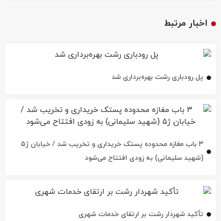
اخبار مرتبط
پل رودباری رشت بهره‌برداری شد
۳ باب مغازه محدوده پستک خریداری و تخریب شد / خیابان ژ۵
(شهید سلیمانی) به زودی افتتاح می‌شود
تأکید شهردار رشت بر ارتقای خدمات شهری