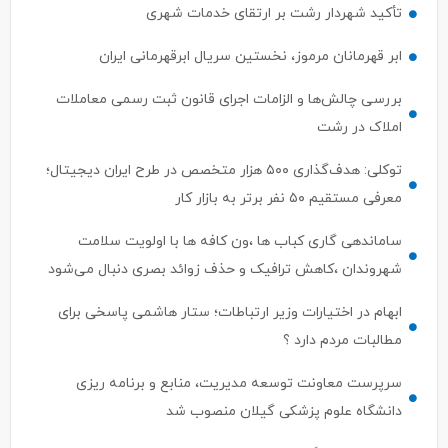
تأکید شهردار رشت بر ارتقای خدمات شهری
ابر قهرمانان مرموز، نخستین سریال ابرقهرمانی ایران
بررسی چالش‌ها و الزامات اجرای قانون ثبت رسمی معاملات
املاک در رشت
توکلی: هدف‌گذاری ۵۰۰ هزار متخصص در طرح ایران دیجیتال؛
معرفی مستقیم ۵۰ نفر برتر به بازار کار
ساماندهی گاری کباب ها ،ون کافه ها با اولویت سلامت
شهروندان ،کاهش ترافیک و حذف زوائد بصری دنبال می‌شود
ابهام در اختیارات وزیر ارتباطات؛ ستار هاشمی پاسخی برای
مطالبات مردم دارد ؟
سرپرست معاونت توسعه مدیریت، منابع و برنامه ریزی
دانشگاه علوم پزشکی گیلان منصوب شد