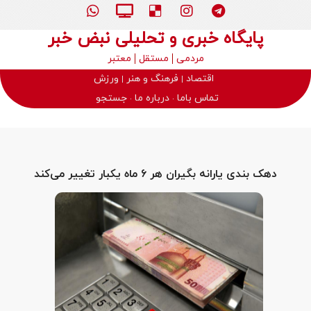
پایگاه خبری و تحلیلی نبض خبر
مردمی
مستقل
معتبر
اقتصاد
فرهنگ و هنر
ورزش
تماس باما
درباره ما
جستجو
دهک بندی یارانه بگیران هر ۶ ماه یکبار تغییر می‌کند