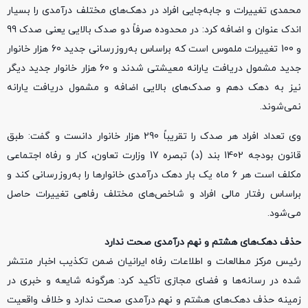
محمدی تغییرات و جابه‌جایی افراد در دهک‌های مختلف درآمدی را بسیار
اندک عنوان و اضافه کرد: در محدوده صرفاً دو صدک بالایی یعنی صدک 99
و 100 تغییرات ملموس است که براساس به‌روز‌رسانی جدید 60 هزار خانوار
جدید مشمول دریافت یارانه معیشتی شدند و 60 هزار خانوار جدید دیگر
نیز به دهک دهم و صدک‌های بالایی اضافه و مشمول دریافت یارانه
نمی‌شوند.
وی تعداد افراد هر صدک را تقریباً 290 هزار خانوار دانست و گفت: طبق
قانون بودجه 1402 بند (د) تبصره 17 وزارت تعاون، کار و رفاه اجتماعی
مکلف است هر 6 ماه یک بار دهک درآمدی خانوارها را به‌روز‌رسانی کند و
براساس رفتار مالی افراد و شاخص‌های مختلف رفاهی تغییرات حاصل
می‌شود.
حذف دهک‌های هشتم و نهم درآمدی صحت ندارد
رئیس مرکز مطالعات و اطلاعات رفاه ایرانیان ضمن تکذیب اخبار منتشر
شده در رسانه‌ها و فضای مجازی تأکید کرد: هرگونه شایعه و خبری در
زمینه حذف دهک‌های هشتم و نهم درآمدی صحت ندارد و خلاف واقعیت