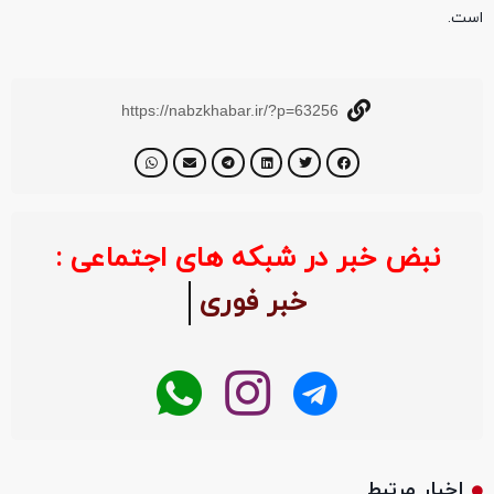
است.
https://nabzkhabar.ir/?p=63256
نبض خبر در شبکه های اجتماعی :
خبر فوری
اخبار مرتبط