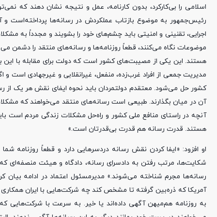
اسلامی را بی‌کارکرد، بدون کارنامه، عمل و نتیجه نشان دهند که نمی‌ت
رئیس‌جمهور به موضوع بازتاب عملکردش در رسانه‌ها پرداخته‌است و 
اجرایی، تقنینی و امنیتی باید چشم‌های خود را بشویند و مجدداً به مشکل
موضوعات نگاه می‌کنند، قطعاً روزنامه‌ها و رسانه‌های منتقد را دشمن می
هستند. این یکی از مصیبت‌های کشور است که دولت برای مقابله با این بح
مدیریت جمعی از افراد غرب‌زده، منفعل، غیرانقلابی و غیرجهادی است و اگ
کشور حل می‌شود. معتقدم دولتمردان باید نحوه ایفای نقش هر یک از رسانه
آن در میان بگذارند. طبیعی است رسانه‌های منتقد می‌خواهند که مشکلات
آنچه در راستای منافع ملی کشور و راه‌حل مشکلات زندگی مردم است بای
هستند. قدرت رسانه هم قدرت بی‌قدرتان است.»
او افزود: «ایفا کردن نقش رسانه دردسرهایی دارد و قطعاً روزنامه شما
شکایت‌ها، مرتب رفتن به دادسرای رسانه، دادگاه و هیئت منصفه‌ای که
رسانه‌ها مجرم شناخته می‌شوند.» مدیرمسئول اعتماد در ادامه بیان کر
آمریکا که ذره‌بین گرفته تا مشخص کند چه شرکت‌هایی با ایران همکاری دا
به روزنامه هم‌میهن آگهی داده‌اند یا خیر. به سرعت با شرکت‌هایی که