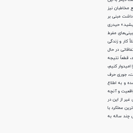
ع مخاطبان نیز
داشت مبنی بر
دیشید.» حیدری
بینی‌های مفرط
أ کار و زندگی
اقاتی در حال
، قطعاً نتیجه
امیدوار کنیم،
لت، جوری حرف
ه و به اطلاع
اقعیت و آنچه
غیر از این در
رین عملکرد با
 چند ساله به