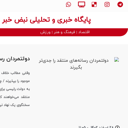
پایگاه خبری و تحلیلی نبض خبر
اقتصاد
فرهنگ و هنر
ورزش
دولتمردان رسا
وقتی مطالب خلاف وا
موجود را بپذیرند / چ
به دولت رئیسی برای ا
منتقد می‌خواهند ک
سخنگوی یک نهاد نیس
۲۸ اسفند ۱۴۰۲
-
۱۱:۰۵