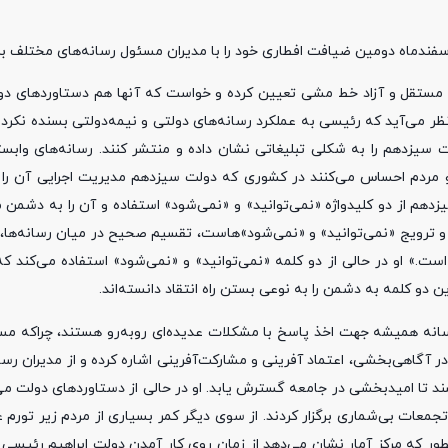
ی مستقل و آزاد خط مشی تعیین کرده و خواست که آنها هم دستاوردهای دو
به نظر می‌آید که رئیسی به عملکرد رسانه‌های دولتی و نیمه‌دولتی بسنده نکر
ت سیزدهم را به شکلی تبلیغاتی نشان داده و منتشر کنند. رسانه‌های وابست
 مردم احساس می‌کنند در کشوری که دولت سیزدهم مدیریت اجرایی آن را 
هم از دو کلیدواژه «نمی‌توانید» و «نمی‌شود» استفاده و آن را به دشمن 
 و ترویج «نمی‌توانید» و «نمی‌شود»هاست، تقسیم صحیح در میان رسانه‌ها،
ست.» او در حالی از دو کلمه «نمی‌توانید» و «نمی‌شود» استفاده می‌کند ک
ن دو کلمه به دشمن را به نوعی بستن راه انتقاد دانسته‌اند.
انه همیشه جهت اخذ پاسخ با مشکلات عدیده‌ای روبه‌رو هستند، چراکه مسئو
آگاهی‌بخشی، اعتماد آفرینی و مشارکت‌آفرینی اشاره کرده و از مدیران رس
سند تا امیدبخشی در جامعه گسترش یابد. او در حالی از دستاوردهای دولت م
ان تجمعات بی‌شماری برگزار کردند. از سوی دیگر کمر بسیاری از مردم زیر تور
ور که مرکز آمار نشان می‌دهد از زمان روی کار آمدن دولت ابراهیم رئیسی 