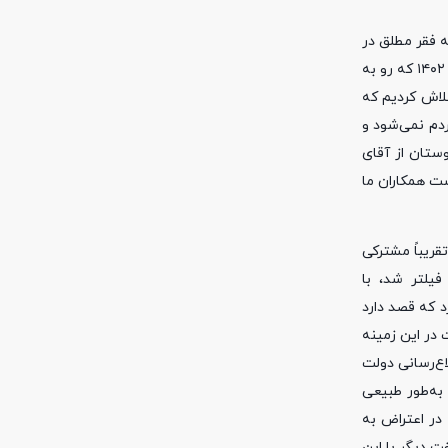
 فقر مطلق در
کشور ریشه‌کن شود. پرسیدیم که آیا اتفاقی در این حوزه افتاد یا نه؟ اگر اتفاقی افتاده است، به مردم گزارش بدهید. با توجه به اینکه در همین سال ۱۴۰۲ که رو به
ایرانی یارانه می‌گیرند و ما تلاش کردیم که
ردم نمی‌شود و
ستان از آقای
ت همکاران ما
قریباً مشترکی
 اتفاقی که برای خبرگزاری ما در سال ۸۶ افتاد و سایت فیلتر شد، با
یرد که قصد دارد
 در این زمینه
اع‌رسانی دولت
 به‌طور طبیعی
 در اعتراض به
لیت پیوسته خواهد بود. او گفت دیگر با این