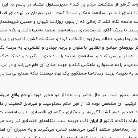
واند گره‌ای از مشکلات مردم باز کند.» مدیرمسئول اعتماد در پاسخ به این
آیا فضای نقد در رسانه‌ها ممکن است؟ گفت: «دولتمردان در نهادهای قض
ات جامعه نگاه کنند. تا زمانی که از پنجره روزنامه کیهان و حسین‌ شریعتمدا
‌بینند. با عینک آقای شریعتمداری روزنامه‌های منتقد نه‌تنها دشمن، بلکه جا
ران‌ها راهبرد «خالص‌سازی» را انتخاب کرده و مشکلات کشور، ناامیدی و بی‌
ر نیروهای جهادی و انقلابی با عنوان و پرچم جهادی و انقلابی پا به عرصه بگ
‌ها را بررسی کنند و رسانه‌های منتقد را باید جدی‌تر بگیرند و مشکلات کشو
 مردم را به مسئولان منعکس کنند و جهت اصلاح آن قلم می‌زنند و در این 
د به نتیجه برسد. رسانه‌ها سخنگوی یک نهاد نیستند بلکه صدای بی‌صدایان
 هم اینطور است. در حال حاضر رسانه‌ها از دو محور مورد تهاجم واقع می‌ش
 ترکیب آن مشخص بوده که از قبل حکم محکومیت و غیرقابل تخفیف را داده‌
د: «محور دوم فشار آگهی‌ها و همکاری بنگاه‌های اقتصادی با روزنامه‌هاست
رند یا کدام کشور از ایران نفت خریده است، بنگاه‌های اقتصادی نیز رصد می‌
 به رسانه‌های منتقد آگهی می‌دهند، تماس می‌گیرند و به مدیران آن اعلام