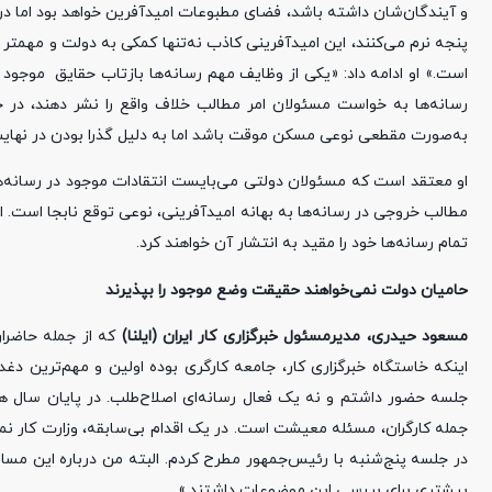
و آیندگان‌شان داشته باشد، فضای مطبوعات امیدآفرین خواهد بود اما د
پنجه نرم می‌کنند، این امیدآفرینی کاذب نه‌تنها کمکی به دولت‌ و مهمتر
است.» او ادامه داد: «یکی از وظایف مهم رسانه‌ها بازتاب حقایق موجو
رسانه‌ها به خواست مسئولان امر مطالب خلاف واقع را نشر دهند، در حق
به‌صورت مقطعی نوعی مسکن موقت باشد اما به دلیل گذرا بودن در نهای
او معتقد است که مسئولان دولتی می‌بایست انتقادات موجود در رسانه‌ه
مطالب خروجی در رسانه‌ها به بهانه امیدآفرینی، نوعی توقع نابجا است. ا
تمام رسانه‌ها خود را مقید به انتشار آن خواهند کرد.
حامیان دولت نمی‌خواهند حقیقت وضع موجود را بپذیرند
مسعود حیدری، مدیرمسئول خبرگزاری کار ایران (ایلنا)
که از جمله حاضران
اینکه خاستگاه خبرگزاری کار، جامعه کارگری بوده اولین و مهم‌ترین دغ
جمله کارگران، مسئله معیشت است. در یک اقدام بی‌سابقه، وزارت کار نمایند
در جلسه پنج‌شنبه با رئیس‌جمهور مطرح کردم. البته من درباره این مسائ
بیشتری برای بررسی این موضوعات داشتند.»