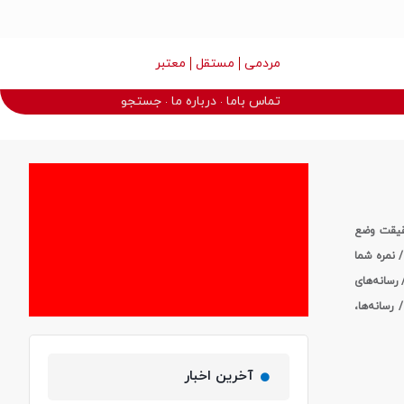
مردمی
مستقل
معتبر
تماس باما
درباره ما
جستجو
حقیقت وضع
/ نمره شما
 رسانه‌های
سانه‌ها،
آخرین اخبار