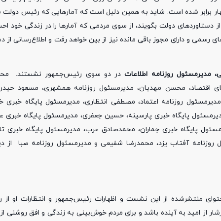
رمز حدوداً چهار برابر شده است. شاید به همین دلیل است که آمارهایی که رئیس دول
از دستاوردهای دولت بگویند، از سوی مردمی که آمارها را در زندگی خود اح
ی رسمی و دارای مجوز باقی مانده نیز از بین خواهد رفت و اطلاع‌رسانی از 
 مدیرمسئول روزنامه اطلاعات
در دو سوی رئیس‌جمهور نشستند. محمد
نیای اقتصاد، محسن مهدیان، مدیرمسئول روزنامه همشهری، مسعود حیدر
، مدیرمسئول روزنامه اعتماد، مصطفی انتظاری، مدیرمسئول پایگاه خبری خب
، مدیرمسئول پایگاه خبری پارسینه، حسین جعفری، مدیرمسئول پایگاه خبری ع
رمسئول پایگاه خبری جماران، محمدصادق عرب، مدیرمسئول پایگاه خبری ت
ل روزنامه آفتاب یزد، محمدرضا شفیعی و مدیرمسئول روزنامه صبا از دی
ای منتشرشده از این نشست و اظهارات رئیس‌جمهور و انتظارات او از رس
ر از امید به آینده باشد و برای مردم خوش‌بینی به زندگی و افق روشنی ا