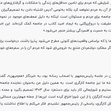
ر شرایطی که مردم برای تامین حداقل‌های زندگی با مشکلات و گرفتاری‌های 
 از آن به مردم نخواهد کرد بلکه به‌نوعی آدرس اشتباه دادن به تصمیم‌گیران 
د جامعه برای مردم و مسئولان است. اینکه به دلیل ضعف‌های موجود در نحوه
یقت با دروغ‌پراکنی به ایجاد امید کاذب در جامعه کمک کرده‌اند. این ام
ت به حسرت و افسردگی بیشتر منجر می‌شود.»
ا را که براساس واقعیت‌های کنونی مطرح می‌شود پذیرا باشند، درخواست برا
گر عملکرد دولتمردان منتج به خروجی‌ای شود که مردم آن را در سفره‌های خو
 در جلسه رئیس‌جمهور با اصحاب رسانه بود، به خبرنگار «هم‌میهن»، گفت: 
دغه ما نیز جامعه کارگری است. به همین دلیل من به‌عنوان نماینده جامعه
جلسه حضور داشتم و نه یک فعال رسانه‌ای اصلاح‌طلب. در پایان سال هستیم و شورایعالی کار باید
ه کارگران را از این شورا اخراج کرده است. این‌ها از جمله مهم‌ترین مسائلی 
ل کارگری، پاسخی از رئیس‌جمهور نشنیدم. فکر می‌کنم یا اطلاع نداشتند یا