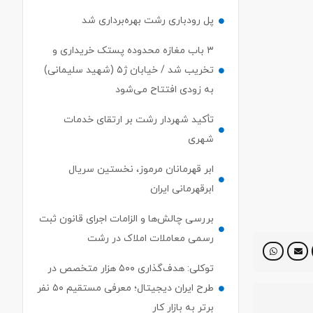
پل رودباری رشت بهره‌برداری شد
۳ باب مغازه محدوده پستک خریداری و
تخریب شد / خیابان ژ۵ (شهید سلیمانی)
به زودی افتتاح می‌شود
تأکید شهردار رشت بر ارتقای خدمات
شهری
ابر قهرمانان مرموز، نخستین سریال
ابرقهرمانی ایران
بررسی چالش‌ها و الزامات اجرای قانون ثبت
رسمی معاملات املاک در رشت
توکلی: هدف‌گذاری ۵۰۰ هزار متخصص در
طرح ایران دیجیتال؛ معرفی مستقیم ۵۰ نفر
برتر به بازار کار