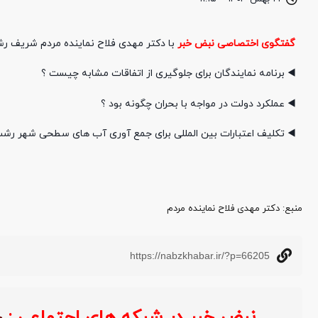
گفتگوی اختصاصی نبض خبر
با دکتر مهدی فلاح نماینده مردم شریف ر
◀️ برنامه نمایندگان برای جلوگیری از اتفاقات مشابه چیست ؟
◀️ عملکرد دولت در مواجه با بحران چگونه بود ؟
◀️ تکلیف اعتبارات بین المللی برای جمع آوری آب های سطحی شهر رش
منبع‌: دکتر مهدی فلاح نماینده مردم
https://nabzkhabar.ir/?p=66205
نبض خبر در شبکه های اجتماعی :
خ