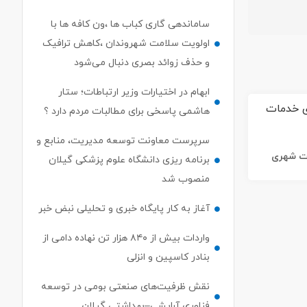
ساماندهی گاری کباب ها ،ون کافه ها با
اولویت سلامت شهروندان ،کاهش ترافیک
و حذف زوائد بصری دنبال می‌شود
ابهام در اختیارات وزیر ارتباطات؛ ستار
هاشمی پاسخی برای مطالبات مردم دارد ؟
سرپرست معاونت توسعه مدیریت، منابع و
ات شهری
برنامه ریزی دانشگاه علوم پزشکی گیلان
منصوب شد
آغاز به کار پایگاه خبری و تحلیلی نبض خبر
واردات بیش از ۸۴۰ هزار تن نهاده دامی از
بنادر كاسپین و انزلی
نقش ظرفیت‌های صنعتی بومی در توسعه
فناوری آرایشی–بهداشتی گیلان