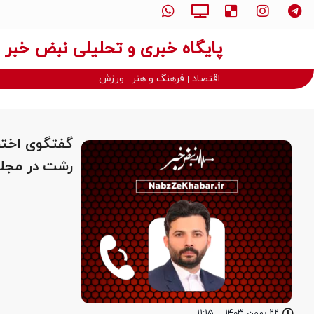
پایگاه خبری و تحلیلی نبض خبر
اقتصاد
فرهنگ و هنر
ورزش
گفتگوی اختص
رشت در مجلس
۲۲ بهمن ۱۴۰۳
-
۱۱:۱۵