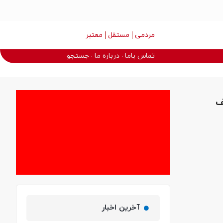
مردمی
مستقل
معتبر
تماس باما
درباره ما
جستجو
ف
آخرین اخبار