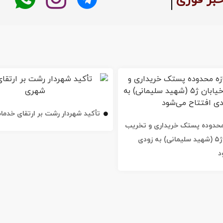
تأکید شهردار رشت بر ارتقای خدم
ه محدوده پستک خریداری و تخریب
شد / خیابان ژ۵ (شهید سلیمانی) به زودی
د