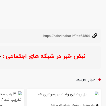
https://nabzkhabar.ir/?p=64804
نبض خبر در شبکه های اجتماعی :
اخبار مرتبط
پل رودباری رشت بهره‌برداری شد