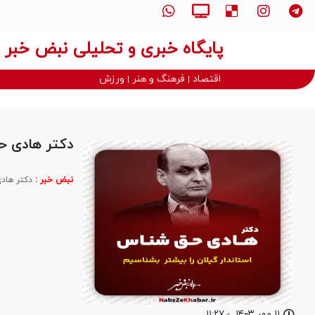
پایگاه خبری و تحلیلی نبض خبر
اقتصاد
فرهنگ و هنر
ورزش
دکتر هادی ح
نبض خبر :
دکتر هادی
۱۱ مهر ۱۴۰۳
-
۱۱:۲۷