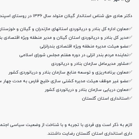
دکتر هادی حق شناس استاندار گیلان متولد سال ۱۳۴۶ در روستای اسپند بخش ضیابر است از سوابق ایشان می توان به موارد زیر اشاره کرد :
✅معاون اداره کل بنادر و دریانوردی استانهای مازندران و گیلان و خوزستان
✅مدیر کل بنادر و دریانوردی استان گیلان و مدیر منطقه ویژه اقتصادی ب
✅عضو هیئت مدیره منطقه ویژه اقتصادی بندرانزلی
✅نماینده مردم بندر انزلی در دوره هفتم مجلس شورای اسلامی
✅مشاور مدیرعامل سازمان بنادر و دریانوردی
✅معاون برنامه‌ریزی و توسعه منابع سازمان بنادر و دریانوردی کشور
✅عضو غیر موظف هیئت مدیره کشتی سازی خلیج فارس به مدت چهار سال تا 
✅معاون دریایی سازمان بنادر و دریانوردی کشور
✅استانداری استان گلستان
لازم به ذکر است وی فردی با تجربه و با شناخت از وضعیت سیاسی اجتم
داری استانداری استان گلستان رضایت داشتند.