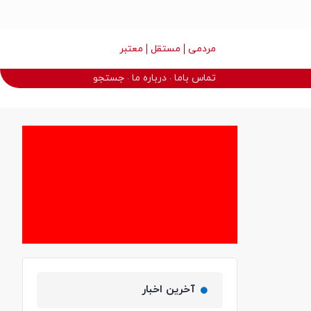
مردمی
مستقل
معتبر
تماس باما
درباره ما
جستجو
آخرین اخبار