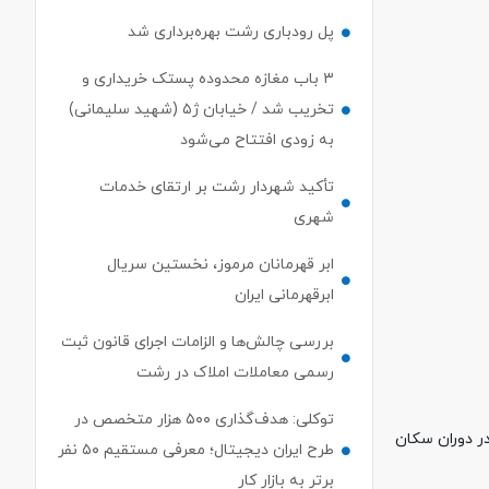
پل رودباری رشت بهره‌برداری شد
۳ باب مغازه محدوده پستک خریداری و
تخریب شد / خیابان ژ۵ (شهید سلیمانی)
به زودی افتتاح می‌شود
تأکید شهردار رشت بر ارتقای خدمات
شهری
ابر قهرمانان مرموز، نخستین سریال
ابرقهرمانی ایران
بررسی چالش‌ها و الزامات اجرای قانون ثبت
رسمی معاملات املاک در رشت
توکلی: هدف‌گذاری ۵۰۰ هزار متخصص در
ر دوران سکان
طرح ایران دیجیتال؛ معرفی مستقیم ۵۰ نفر
برتر به بازار کار