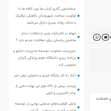
ساماندهی گاری کباب ها ،ون کافه ها با
اولویت سلامت شهروندان ،کاهش ترافیک
و حذف زوائد بصری دنبال می‌شود
ابهام در اختیارات وزیر ارتباطات؛ ستار
هاشمی پاسخی برای مطالبات مردم دارد ؟
سرپرست معاونت توسعه مدیریت، منابع و
برنامه ریزی دانشگاه علوم پزشکی گیلان
منصوب شد
آغاز به کار پایگاه خبری و تحلیلی نبض خبر
واردات بیش از ۸۴۰ هزار تن نهاده دامی از
بنادر كاسپین و انزلی
نقش ظرفیت‌های صنعتی بومی در توسعه
فناوری آرایشی–بهداشتی گیلان