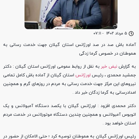
۵ مرداد ۱۴۰۲
-
۰۷:۱۱
آماده باش صد در صد اورژانس استان گیلان جهت خدمت رسانی به
هموطنان در خصوص گرما زدگی
به گزارش
نبض خبر
به نقل از روابط عمومی اورژانس استان گیلان : دکتر
جمشید محمدی ، رئیس
اورژانس
استان گیلان از آماده باش کامل تمامی
نیروهای این مرکز جهت خدمت رسانی به مردم در روزهای گرم و همچنین
امدادرسانی به گرما زدگان خبر داد .
دکتر محمدی افزود : اورژانس گیلان با یکصد دستگاه آمبولانس و یک
اتوبوس آمبولانس و همچنین چندین دستگاه موتورلانس در خدمت مردم
استان خواهد بود .
رئیس اورژانس گیلان به هموطنان توصیه کرد ؛ حتی الامکان از حضور در