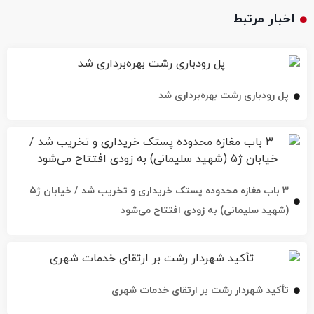
اخبار مرتبط
پل رودباری رشت بهره‌برداری شد
۳ باب مغازه محدوده پستک خریداری و تخریب شد / خیابان ژ۵
(شهید سلیمانی) به زودی افتتاح می‌شود
تأکید شهردار رشت بر ارتقای خدمات شهری