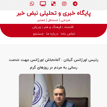
پایگاه خبری و تحلیلی نبض خبر
مردمی
مستقل
معتبر
اقتصاد
فرهنگ و هنر
ورزش
تماس باما
درباره ما
جستجو
رئیس اورژانس گیلان : آماده‌باش اورژانس جهت خدمت
رسانی به مردم در روزهای گرم