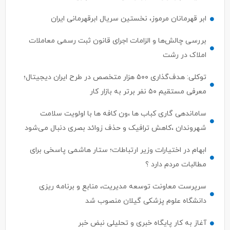
ابر قهرمانان مرموز، نخستین سریال ابرقهرمانی ایران
بررسی چالش‌ها و الزامات اجرای قانون ثبت رسمی معاملات
املاک در رشت
توکلی: هدف‌گذاری ۵۰۰ هزار متخصص در طرح ایران دیجیتال؛
معرفی مستقیم ۵۰ نفر برتر به بازار کار
ساماندهی گاری کباب ها ،ون کافه ها با اولویت سلامت
شهروندان ،کاهش ترافیک و حذف زوائد بصری دنبال می‌شود
ابهام در اختیارات وزیر ارتباطات؛ ستار هاشمی پاسخی برای
مطالبات مردم دارد ؟
سرپرست معاونت توسعه مدیریت، منابع و برنامه ریزی
دانشگاه علوم پزشکی گیلان منصوب شد
آغاز به کار پایگاه خبری و تحلیلی نبض خبر