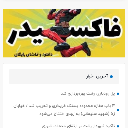
آخرین اخبار
پل رودباری رشت بهره‌برداری شد
۳ باب مغازه محدوده پستک خریداری و تخریب شد / خیابان
ژ۵ (شهید سلیمانی) به زودی افتتاح می‌شود
تأکید شهردار رشت بر ارتقای خدمات شهری