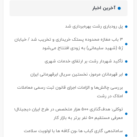
آخرین اخبار
پل رودباری رشت بهره‌برداری شد
۳ باب مغازه محدوده پستک خریداری و تخریب شد / خیابان
ژ۵ (شهید سلیمانی) به زودی افتتاح می‌شود
تأکید شهردار رشت بر ارتقای خدمات شهری
ابر قهرمانان مرموز، نخستین سریال ابرقهرمانی ایران
بررسی چالش‌ها و الزامات اجرای قانون ثبت رسمی معاملات
املاک در رشت
توکلی: هدف‌گذاری ۵۰۰ هزار متخصص در طرح ایران دیجیتال؛
معرفی مستقیم ۵۰ نفر برتر به بازار کار
ساماندهی گاری کباب ها ،ون کافه ها با اولویت سلامت