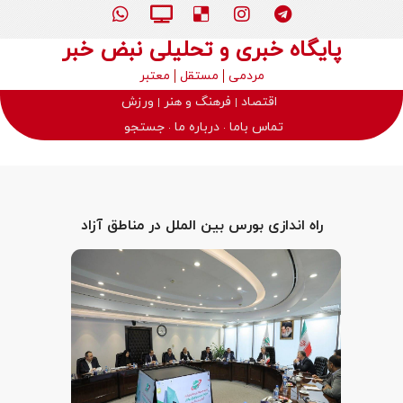
پایگاه خبری و تحلیلی نبض خبر
مردمی
مستقل
معتبر
اقتصاد
فرهنگ و هنر
ورزش
تماس باما
درباره ما
جستجو
راه اندازی بورس بین الملل در مناطق آزاد