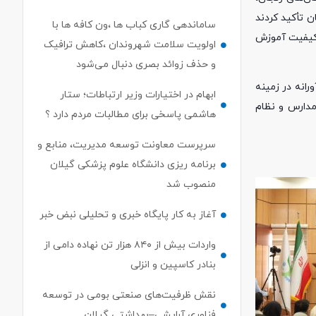
ن تأکید کردند
ساماندهی گاری کباب ها ،ون کافه ها با
 کیفیت آموزش
اولویت سلامت شهروندان ،کاهش ترافیک
و حذف زوائد بصری دنبال می‌شود
رانه در زمینه
ابهام در اختیارات وزیر ارتباطات؛ ستار
دارس و نظام
هاشمی پاسخی برای مطالبات مردم دارد ؟
سرپرست معاونت توسعه مدیریت، منابع و
برنامه ریزی دانشگاه علوم پزشکی گیلان
منصوب شد
آغاز به کار پایگاه خبری و تحلیلی نبض خبر
واردات بیش از ۸۴۰ هزار تن نهاده دامی از
بنادر كاسپین و انزلی
نقش ظرفیت‌های صنعتی بومی در توسعه
فناوری آرایشی–بهداشتی گیلان