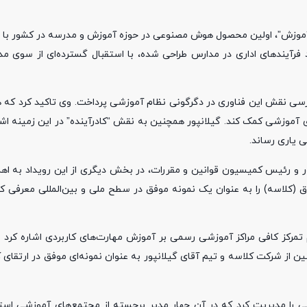
آموزش”، اولین محصول هوش مصنوعی در حوزه آموزش و مدرسه در کشور با نام
رآیندهای اداری در مدارس طراحی شده، با استقبال گسترده‌ای از سوی مد
سی نقش این فناوری در دگرگونی نظام آموزشی پرداخت. وی تاکید کرد ک
موزشی کمک کند. گیلانپور همچنین به نقش “کادرآینده” در این زمینه اشاره
 یاری رساند.
ر و رئیس کمیسیون قوانین و مقررات، در بخش دیگری از این رویداد به اه
 (کلاسه) را به عنوان یک نمونه موفق در سطح ملی و بین‌المللی معرفی کر
م تمرکز کافی مراکز آموزشی رسمی بر آموزش مهارت‌های کاربردی اشاره کرد 
ین از شرکت کلاسه و تیم آقای گیلانپور به عنوان نمونه‌ای موفق در ارتقا
یی را مدیریت کرد که در آن چهار مدیر برجسته از مجتمع‌های آموزشی استا