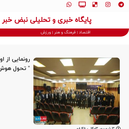
پایگاه خبری و تحلیلی نبض خبر
اقتصاد
فرهنگ و هنر
ورزش
رونمایی از 
” تحول هوش
۳ شهریور ۱۴۰۳
-
۰۸:۴۶