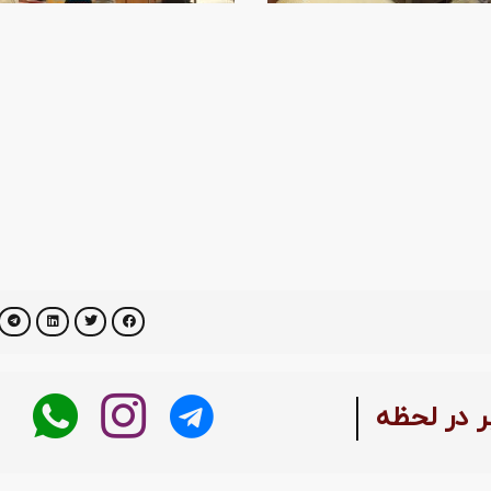
ر در لحظه