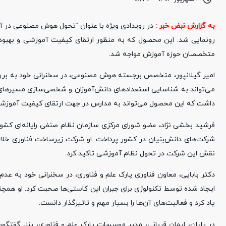
به گزارش نبض خبر :
در رویدادی ویژه با عنوان “تحول هوش مصنوعی در 
رونمایی شد. این محصول که به منظور ارتقای کیفیت آموزشی و بهبود ف
متخصصان حوزه آموزش مواجه شد.
امیر گیلانپور، متخصص برجسته هوش مصنوعی، در سخنرانی خود به برر
می‌تواند به شناسایی استعدادهای دانش‌آموزان و شخصی‌سازی مسیرهای آ
داشت که این محصول می‌تواند به مدارس در جهت ارتقای کیفیت آموزشی
فرشید بخشی نژاد، عضو شورای مرکزی سازمان نظام صنفی رایانه‌ای کشو
شرکت‌های دانش‌بنیان در کشور پرداخت. او شرکت زیرساخت فناوری خلاق
نقش این شرکت در تحول نظام آموزشی تاکید کرد.
دکتر بابایی، معاون فناوری پارک علم و فناوری، در سخنرانی خود به عد
ایجاد شده توسط تکنولوژی برای جبران این کاستی‌ها صحبت کرد. او همچن
یاد کرد و فعالیت‌های آن‌ها را بسیار مهم و تاثیرگذار دانست.
در پایان، ایمان قربانی، مدیر موسسات پارک علم و فناوری، پنل گفتگو