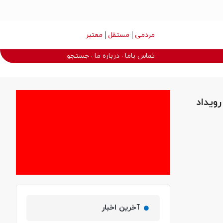
مردمی
مستقل
معتبر
تماس باما
درباره ما
جستجو
ویداد
آخرین اخبار