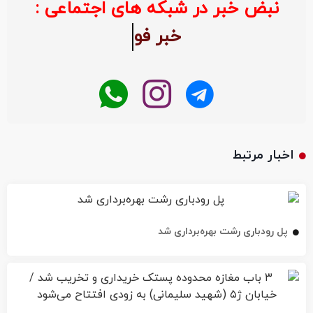
نبض خبر در شبکه های اجتماعی :
خبر 
اخبار مرتبط
پل رودباری رشت بهره‌برداری شد
۳ باب مغازه محدوده پستک خریداری و تخریب شد / خیابان ژ۵