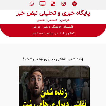
پایگاه خبری و تحلیلی نبض خبر
مردمی
مستقل
معتبر
اقتصاد
فرهنگ و هنر
ورزش
تماس باما
درباره ما
جستجو
زنده شدن نقاشی دیواری ها در رشت !